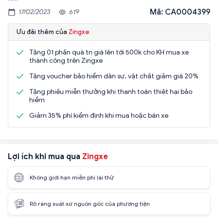
Mã: CA0004399
17/02/2023
619
Ưu đãi thêm của
Zingxe
Tặng 01 phần quà trị giá lên tới 500k cho KH mua xe
thành công trên Zingxe
Tặng voucher bảo hiểm dân sự, vật chất giảm giá 20%
Tặng phiếu miễn thưởng khi thanh toán thiệt hại bảo
hiểm
Giảm 35% phí kiểm định khi mua hoặc bán xe
Lợi ích khi mua qua
Zingxe
Không giới hạn miễn phí lái thử
Rõ ràng xuất xứ nguồn gốc của phương tiện