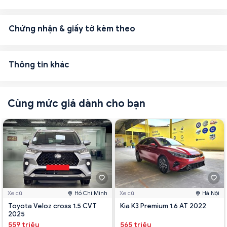
Chứng nhận & giấy tờ kèm theo
Thông tin khác
Cùng mức giá dành cho bạn
Xe cũ
Hồ Chí Minh
Xe cũ
Hà Nội
Toyota Veloz cross 1.5 CVT
Kia K3 Premium 1.6 AT 2022
2025
559 triệu
565 triệu