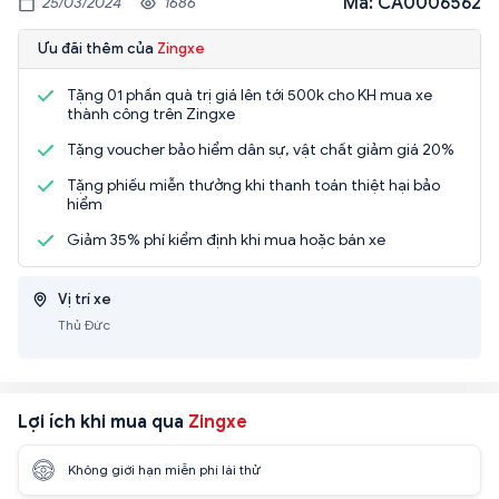
Mã: CA0006562
25/03/2024
1686
Ưu đãi thêm của
Zingxe
Tặng 01 phần quà trị giá lên tới 500k cho KH mua xe
thành công trên Zingxe
Tặng voucher bảo hiểm dân sự, vật chất giảm giá 20%
Tặng phiếu miễn thưởng khi thanh toán thiệt hại bảo
hiểm
Giảm 35% phí kiểm định khi mua hoặc bán xe
Vị trí xe
Thủ Đức
Lợi ích khi mua qua
Zingxe
Không giới hạn miễn phí lái thử