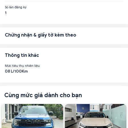
Số lần đăng ký
1
Chứng nhận & giấy tờ kèm theo
Thông tin khác
Mức tiêu thụ nhiên liệu
08 L/100Km
Cùng mức giá dành cho bạn