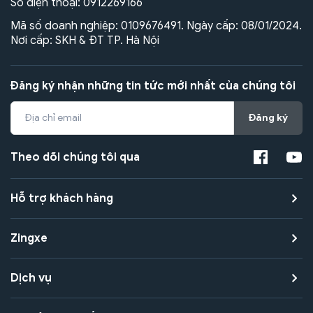
Số điện thoại:
0912269166
Mã số doanh nghiệp: 0109676491. Ngày cấp: 08/01/2024.
Nơi cấp: SKH & ĐT TP. Hà Nội
Đăng ký nhận những tin tức mới nhất của chúng tôi
Đăng ký
Theo dõi chúng tôi qua
Hỗ trợ khách hàng
Zingxe
Dịch vụ