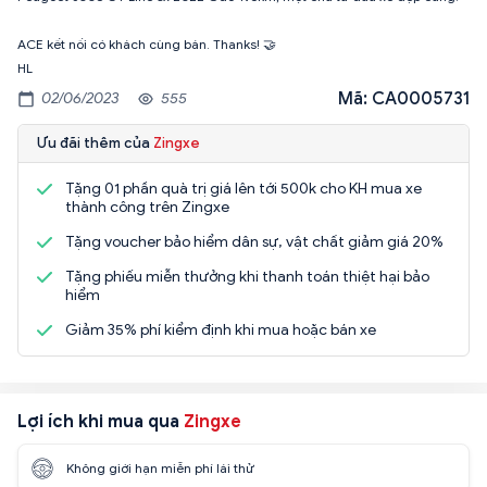
ACE kết nối có khách cùng bán. Thanks! 🤝
HL
Mã: CA0005731
02/06/2023
555
Ưu đãi thêm của
Zingxe
Tặng 01 phần quà trị giá lên tới 500k cho KH mua xe
thành công trên Zingxe
Tặng voucher bảo hiểm dân sự, vật chất giảm giá 20%
Tặng phiếu miễn thưởng khi thanh toán thiệt hại bảo
hiểm
Giảm 35% phí kiểm định khi mua hoặc bán xe
Lợi ích khi mua qua
Zingxe
Không giới hạn miễn phí lái thử