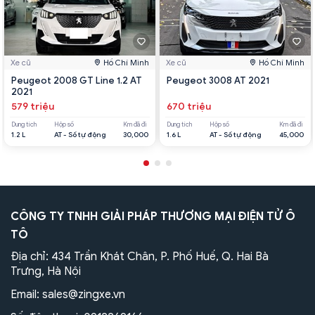
Xe cũ
Hồ Chí Minh
Xe cũ
Hồ Chí Minh
Peugeot 2008 GT Line 1.2 AT
Peugeot 3008 AT 2021
2021
579 triệu
670 triệu
Dung tích
Hộp số
Km đã đi
Dung tích
Hộp số
Km đã đi
1.2 L
AT - Số tự động
30,000
1.6 L
AT - Số tự động
45,000
CÔNG TY TNHH GIẢI PHÁP THƯƠNG MẠI ĐIỆN TỬ Ô
TÔ
Địa chỉ: 434 Trần Khát Chân, P. Phố Huế, Q. Hai Bà
Trưng, Hà Nội
Email:
sales@zingxe.vn