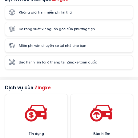
Không giới hạn miễn phí lái thử
Rõ ràng xuất xứ nguồn gốc của phương tiện
Miễn phí vận chuyển xe tại nhà cho bạn
Bảo hành lên tới 6 tháng tại Zingxe toàn quốc
Dịch vụ của
Zingxe
Tín dụng
Bảo hiểm