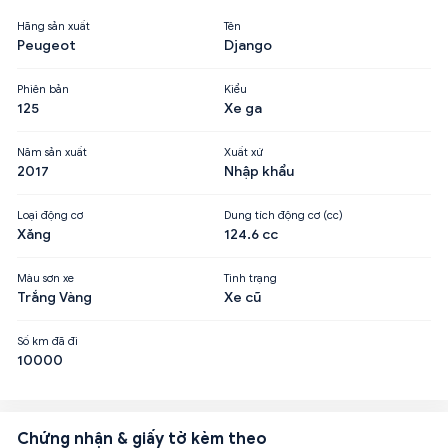
Hãng sản xuất
Tên
Peugeot
Django
Phiên bản
Kiểu
125
Xe ga
Năm sản xuất
Xuất xứ
2017
Nhập khẩu
Loại động cơ
Dung tích động cơ (cc)
Xăng
124.6 cc
Màu sơn xe
Tình trạng
Trắng Vàng
Xe cũ
Số km đã đi
10000
Chứng nhận & giấy tờ kèm theo