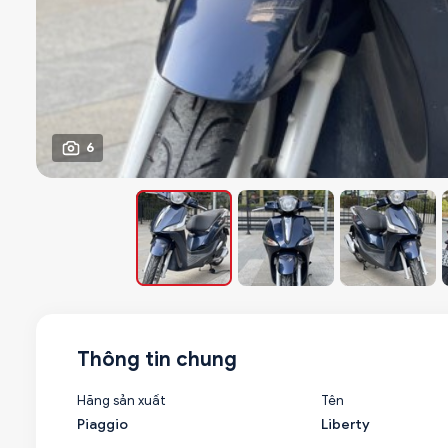
6
Thông tin chung
Hãng sản xuất
Tên
Piaggio
Liberty