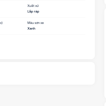
Xuất xứ
Lắp ráp
c)
Màu sơn xe
Xanh