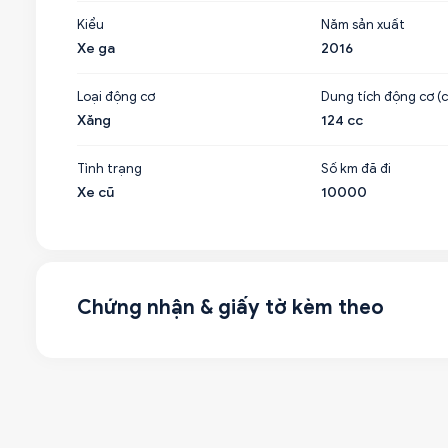
Kiểu
Năm sản xuất
Xe ga
2016
Loại động cơ
Dung tích động cơ (c
Xăng
124 cc
Tình trạng
Số km đã đi
Xe cũ
10000
Chứng nhận & giấy tờ kèm theo