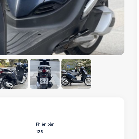
Phiên bản
125