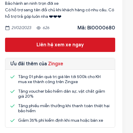
Bảo hành an ninh trọn đời xe
Có hỗ trợ sang tên đổi chủ khi khách hàng có nhu cầu. Có
hỗ trợ trả góp luôn nha ❤️❤️❤️
Mã: BI0000680
21/02/2023
626
Liên hệ xem xe ngay
Ưu đãi thêm của
Zingxe
Tặng 01 phần quà trị giá lên tới 500k cho KH
mua xe thành công trên Zingxe
Tặng voucher bảo hiểm dân sự, vật chất giảm
giá 20%
Tặng phiếu miễn thưởng khi thanh toán thiệt hại
bảo hiểm
Giảm 35% phí kiểm định khi mua hoặc bán xe