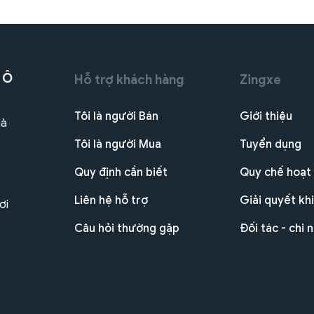
 Ô
Hỗ trợ khách hàng
Zingxe
Tôi là người Bán
Giới thiệu
Hà
Tôi là người Mua
Tuyển dụng
Quy định cần biết
Quy chế hoạt
Liên hệ hỗ trợ
Giải quyết khi
ơi
Câu hỏi thường gặp
Đối tác - chi 