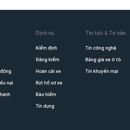
Dịch vụ
Tin tức & Tư vấn
Kiểm định
Tin công nghệ
Đăng kiểm
Bảng giá xe ô tô
 động
Hoán cải xe
Tin khuyến mại
ếu nại
Rút hồ sơ xe
nhánh
Bảo hiểm
Tín dụng