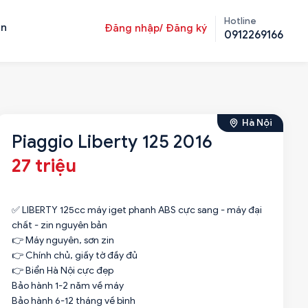
Hotline
ản
Đăng nhập/ Đăng ký
0912269166
Hà Nội
Piaggio Liberty 125 2016
27 triệu
✅ LIBERTY 125cc máy iget phanh ABS cực sang - máy đại
chất - zin nguyên bản
👉 Máy nguyên, sơn zin
👉 Chính chủ, giấy tờ đầy đủ
👉 Biển Hà Nội cực đẹp
Bảo hành 1-2 năm về máy
Bảo hành 6-12 tháng về bình