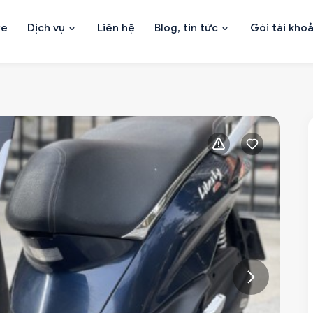
xe
Dịch vụ
Liên hệ
Blog, tin tức
Gói tài kho