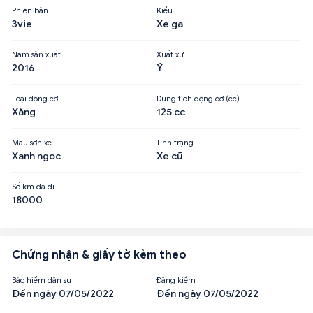
Phiên bản
Kiểu
3vie
Xe ga
Năm sản xuất
Xuất xứ
2016
Ý
Loại động cơ
Dung tích động cơ (cc)
Xăng
125 cc
Màu sơn xe
Tình trạng
Xanh ngọc
Xe cũ
Số km đã đi
18000
Chứng nhận & giấy tờ kèm theo
Bảo hiểm dân sự
Đăng kiểm
Đến ngày 07/05/2022
Đến ngày 07/05/2022