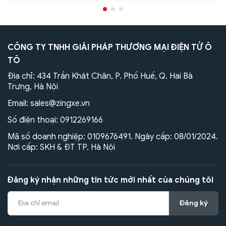
CÔNG TY TNHH GIẢI PHÁP THƯƠNG MẠI ĐIỆN TỬ Ô
TÔ
Địa chỉ: 434 Trần Khát Chân, P. Phố Huế, Q. Hai Bà
Trưng, Hà Nội
Email:
sales@zingxe.vn
Số điện thoại:
0912269166
Mã số doanh nghiệp: 0109676491. Ngày cấp: 08/01/2024.
Nơi cấp: SKH & ĐT TP. Hà Nội
Đăng ký nhận những tin tức mới nhất của chúng tôi
Đăng ký