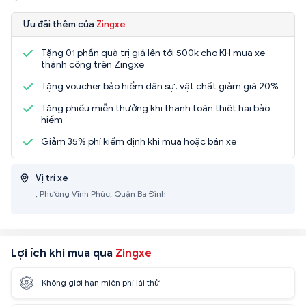
Ưu đãi thêm của
Zingxe
Tặng 01 phần quà trị giá lên tới 500k cho KH mua xe
thành công trên Zingxe
Tặng voucher bảo hiểm dân sự, vật chất giảm giá 20%
Tặng phiếu miễn thưởng khi thanh toán thiệt hại bảo
hiểm
Giảm 35% phí kiểm định khi mua hoặc bán xe
Vị trí xe
, Phường Vĩnh Phúc, Quận Ba Đình
Lợi ích khi mua qua
Zingxe
Không giới hạn miễn phí lái thử