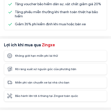
Tặng voucher bảo hiểm dân sự, vật chất giảm giá 20%
Tặng phiếu miễn thưởng khi thanh toán thiệt hại bảo
hiểm
Giảm 35% phí kiểm định khi mua hoặc bán xe
Lợi ích khi mua qua
Zingxe
Không giới hạn miễn phí lái thử
Rõ ràng xuất xứ nguồn gốc của phương tiện
Miễn phí vận chuyển xe tại nhà cho bạn
Bảo hành lên tới 6 tháng tại Zingxe toàn quốc