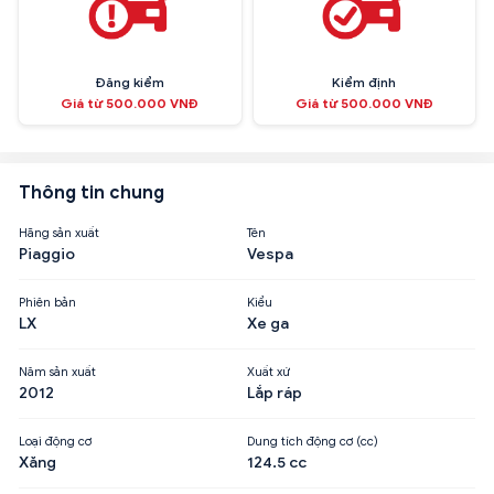
Đăng kiểm
Kiểm định
Giá từ 500.000 VNĐ
Giá từ 500.000 VNĐ
Thông tin chung
Hãng sản xuất
Tên
Piaggio
Vespa
Phiên bản
Kiểu
LX
Xe ga
Năm sản xuất
Xuất xứ
2012
Lắp ráp
Loại động cơ
Dung tích động cơ (cc)
Xăng
124.5 cc