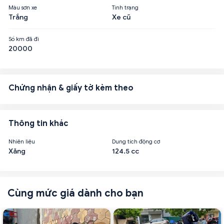
Màu sơn xe
Tình trạng
Trắng
Xe cũ
Số km đã đi
20000
Chứng nhận & giấy tờ kèm theo
Thông tin khác
Nhiên liệu
Dung tích động cơ
Xăng
124.5 cc
Cùng mức giá dành cho bạn