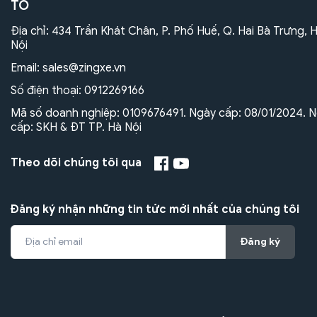
TÔ
Địa chỉ: 434 Trần Khát Chân, P. Phố Huế, Q. Hai Bà Trưng, 
Nội
Email:
sales@zingxe.vn
Số điện thoại:
0912269166
Mã số doanh nghiệp: 0109676491. Ngày cấp: 08/01/2024. N
cấp: SKH & ĐT TP. Hà Nội
Theo dõi chúng tôi qua
Đăng ký nhận những tin tức mới nhất của chúng tôi
Đăng ký