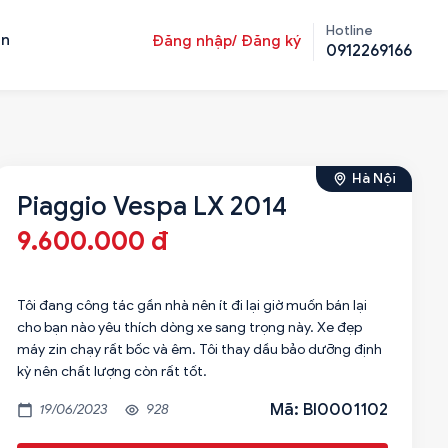
Hotline
ản
Đăng nhập/ Đăng ký
0912269166
Hà Nội
Piaggio Vespa LX 2014
9.600.000 đ
Tôi đang công tác gần nhà nên ít đi lại giờ muốn bán lại
cho bạn nào yêu thích dòng xe sang trọng này. Xe đẹp
máy zin chạy rất bốc và êm. Tôi thay dầu bảo dưỡng định
kỳ nên chất lượng còn rất tốt.
Mã: BI0001102
19/06/2023
928