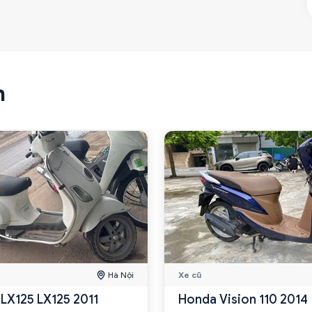
n
Hà Nội
Xe cũ
 LX125 LX125 2011
Honda Vision 110 2014