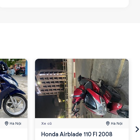
Hà Nội
Xe cũ
Hà Nội
Honda Airblade 110 FI 2008