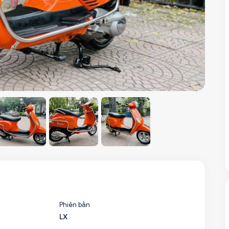
Phiên bản
LX