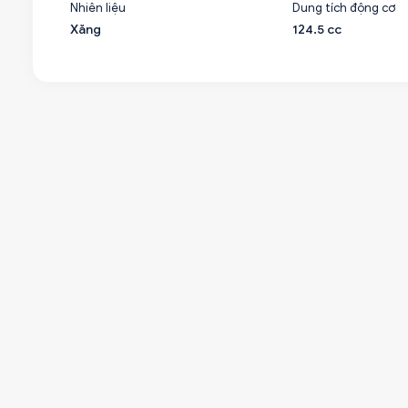
Nhiên liệu
Dung tích động cơ
Xăng
124.5 cc