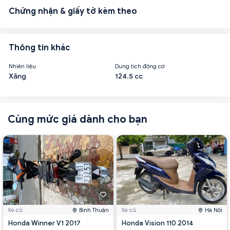
Chứng nhận & giấy tờ kèm theo
Thông tin khác
Nhiên liệu
Dung tích động cơ
Xăng
124.5 cc
Cùng mức giá dành cho bạn
Xe cũ
Bình Thuận
Xe cũ
Hà Nội
Honda Winner V1 2017
Honda Vision 110 2014