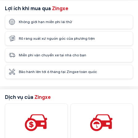
Lợi ích khi mua qua
Zingxe
Không giới hạn miễn phí lái thử
Rõ ràng xuất xứ nguồn gốc của phương tiện
Miễn phí vận chuyển xe tại nhà cho bạn
Bảo hành lên tới 6 tháng tại Zingxe toàn quốc
Dịch vụ của
Zingxe