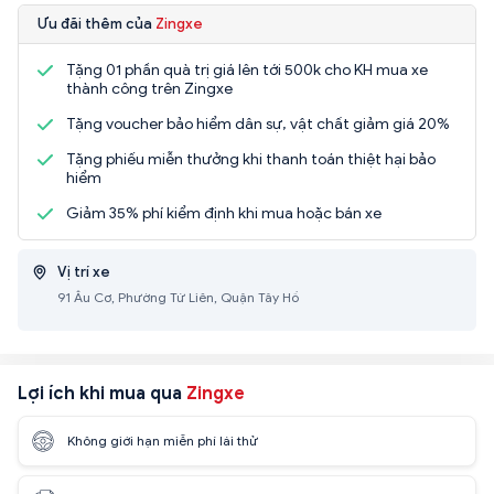
Ưu đãi thêm của
Zingxe
Tặng 01 phần quà trị giá lên tới 500k cho KH mua xe
thành công trên Zingxe
Tặng voucher bảo hiểm dân sự, vật chất giảm giá 20%
Tặng phiếu miễn thưởng khi thanh toán thiệt hại bảo
hiểm
Giảm 35% phí kiểm định khi mua hoặc bán xe
Vị trí xe
91 Âu Cơ, Phường Tứ Liên, Quận Tây Hồ
Lợi ích khi mua qua
Zingxe
Không giới hạn miễn phí lái thử