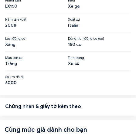
Phiên bản
Kiểu
LX150
Xe ga
Năm sản xuất
Xuất xứ
2008
Italia
Loại động cơ
Dung tích động cơ (cc)
Xăng
150 cc
Màu sơn xe
Tình trạng
Trắng
Xe cũ
Số km đã đi
6000
Chứng nhận & giấy tờ kèm theo
Cùng mức giá dành cho bạn