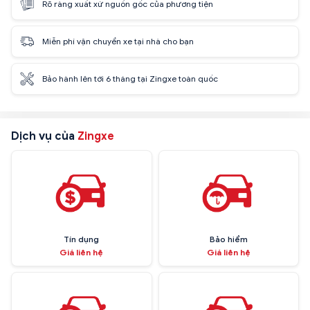
Rõ ràng xuất xứ nguồn gốc của phương tiện
Miễn phí vận chuyển xe tại nhà cho bạn
Bảo hành lên tới 6 tháng tại Zingxe toàn quốc
Dịch vụ của
Zingxe
Tín dụng
Bảo hiểm
Giá liên hệ
Giá liên hệ