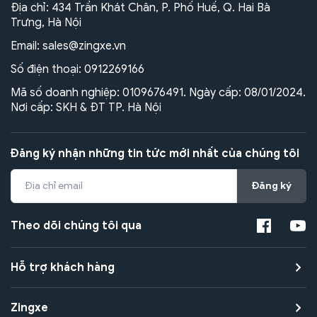
Địa chỉ: 434 Trần Khát Chân, P. Phố Huế, Q. Hai Bà
Trưng, Hà Nội
Email:
sales@zingxe.vn
Số điện thoại:
0912269166
Mã số doanh nghiệp: 0109676491. Ngày cấp: 08/01/2024.
Nơi cấp: SKH & ĐT TP. Hà Nội
Đăng ký nhận những tin tức mới nhất của chúng tôi
Đăng ký
Theo dõi chúng tôi qua
Hỗ trợ khách hàng
Zingxe