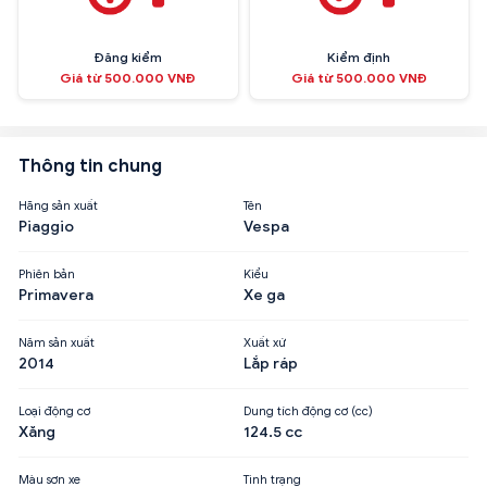
Đăng kiểm
Kiểm định
Giá từ 500.000 VNĐ
Giá từ 500.000 VNĐ
Thông tin chung
Hãng sản xuất
Tên
Piaggio
Vespa
Phiên bản
Kiểu
Primavera
Xe ga
Năm sản xuất
Xuất xứ
2014
Lắp ráp
Loại động cơ
Dung tích động cơ (cc)
Xăng
124.5 cc
Màu sơn xe
Tình trạng