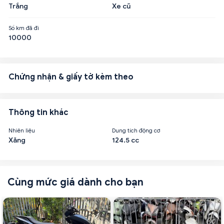
Trắng
Xe cũ
Số km đã đi
10000
Chứng nhận & giấy tờ kèm theo
Thông tin khác
Nhiên liệu
Dung tích động cơ
Xăng
124.5 cc
Cùng mức giá dành cho bạn