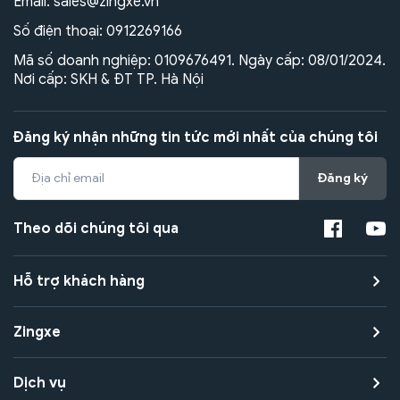
Email:
sales@zingxe.vn
Số điện thoại:
0912269166
Mã số doanh nghiệp: 0109676491. Ngày cấp: 08/01/2024.
Nơi cấp: SKH & ĐT TP. Hà Nội
Đăng ký nhận những tin tức mới nhất của chúng tôi
Đăng ký
Theo dõi chúng tôi qua
Hỗ trợ khách hàng
Zingxe
Dịch vụ