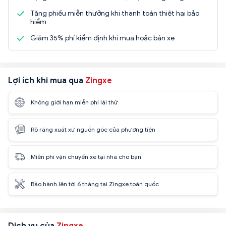
Tặng phiếu miễn thưởng khi thanh toán thiệt hại bảo
hiểm
Giảm 35% phí kiểm định khi mua hoặc bán xe
Lợi ích khi mua qua
Zingxe
Không giới hạn miễn phí lái thử
Rõ ràng xuất xứ nguồn gốc của phương tiện
Miễn phí vận chuyển xe tại nhà cho bạn
Bảo hành lên tới 6 tháng tại Zingxe toàn quốc
Dịch vụ của
Zingxe