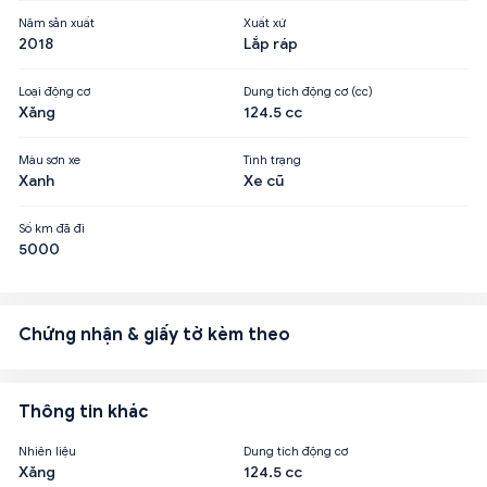
Năm sản xuất
Xuất xứ
2018
Lắp ráp
Loại động cơ
Dung tích động cơ (cc)
Xăng
124.5 cc
Màu sơn xe
Tình trạng
Xanh
Xe cũ
Số km đã đi
5000
Chứng nhận & giấy tờ kèm theo
Thông tin khác
Nhiên liệu
Dung tích động cơ
Xăng
124.5 cc