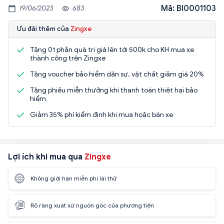
Mã: BI0001103
19/06/2023
683
Ưu đãi thêm của
Zingxe
Tặng 01 phần quà trị giá lên tới 500k cho KH mua xe
thành công trên Zingxe
Tặng voucher bảo hiểm dân sự, vật chất giảm giá 20%
Tặng phiếu miễn thưởng khi thanh toán thiệt hại bảo
hiểm
Giảm 35% phí kiểm định khi mua hoặc bán xe
Lợi ích khi mua qua
Zingxe
Không giới hạn miễn phí lái thử
Rõ ràng xuất xứ nguồn gốc của phương tiện