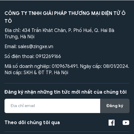
CÔNG TY TNHH GIẢI PHÁP THƯƠNG MẠI ĐIỆN TỬ Ô
TÔ
Địa chỉ: 434 Trần Khát Chân, P. Phố Huế, Q. Hai Bà
Trưng, Hà Nội
Email:
sales@zingxe.vn
Số điện thoại:
0912269166
Mã số doanh nghiệp: 0109676491. Ngày cấp: 08/01/2024.
Nơi cấp: SKH & ĐT TP. Hà Nội
Đăng ký nhận những tin tức mới nhất của chúng tôi
Đăng ký
Theo dõi chúng tôi qua