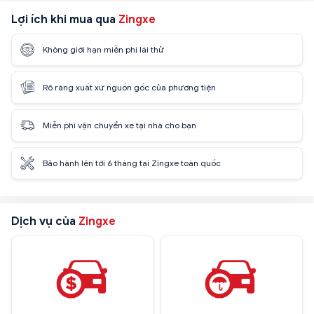
Lợi ích khi mua qua
Zingxe
Không giới hạn miễn phí lái thử
Rõ ràng xuất xứ nguồn gốc của phương tiện
Miễn phí vận chuyển xe tại nhà cho bạn
Bảo hành lên tới 6 tháng tại Zingxe toàn quốc
Dịch vụ của
Zingxe