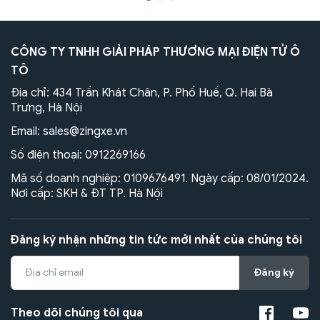
CÔNG TY TNHH GIẢI PHÁP THƯƠNG MẠI ĐIỆN TỬ Ô
TÔ
Địa chỉ: 434 Trần Khát Chân, P. Phố Huế, Q. Hai Bà
Trưng, Hà Nội
Email:
sales@zingxe.vn
Số điện thoại:
0912269166
Mã số doanh nghiệp: 0109676491. Ngày cấp: 08/01/2024.
Nơi cấp: SKH & ĐT TP. Hà Nội
Đăng ký nhận những tin tức mới nhất của chúng tôi
Đăng ký
Theo dõi chúng tôi qua