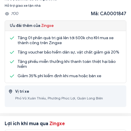
Hỗ trợ giao xe tận nhà
Mã: CA0001847
700
Ưu đãi thêm của
Zingxe
Tặng 01 phần quà trị giá lên tới 500k cho KH mua xe
thành công trên Zingxe
Tặng voucher bảo hiểm dân sự, vật chất giảm giá 20%
Tặng phiếu miễn thưởng khi thanh toán thiệt hại bảo
hiểm
Giảm 35% phí kiểm định khi mua hoặc bán xe
Vị trí xe
Phố Vũ Xuân Thiều, Phường Phúc Lợi, Quận Long Biên
Lợi ích khi mua qua
Zingxe