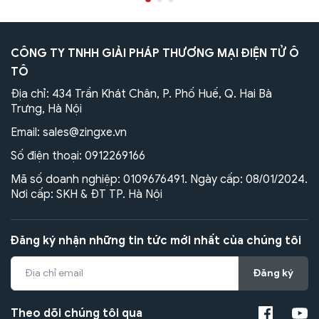
CÔNG TY TNHH GIẢI PHÁP THƯƠNG MẠI ĐIỆN TỬ Ô
TÔ
Địa chỉ: 434 Trần Khát Chân, P. Phố Huế, Q. Hai Bà
Trưng, Hà Nội
Email:
sales@zingxe.vn
Số điện thoại:
0912269166
Mã số doanh nghiệp: 0109676491. Ngày cấp: 08/01/2024.
Nơi cấp: SKH & ĐT TP. Hà Nội
Đăng ký nhận những tin tức mới nhất của chúng tôi
Đăng ký
Theo dõi chúng tôi qua