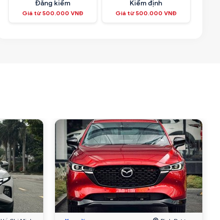
Đăng kiểm
Kiểm định
Giá từ 500.000 VNĐ
Giá từ 500.000 VNĐ