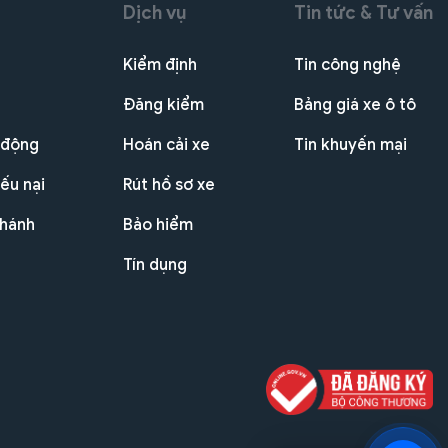
Dịch vụ
Tin tức & Tư vấn
Kiểm định
Tin công nghệ
Đăng kiểm
Bảng giá xe ô tô
 động
Hoán cải xe
Tin khuyến mại
ếu nại
Rút hồ sơ xe
nhánh
Bảo hiểm
Tín dụng