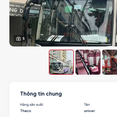
5
Thông tin chung
Hãng sản xuất
Tên
Thaco
univer