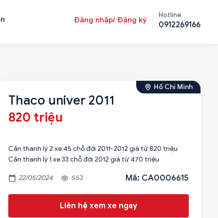
Hotline
ản
Đăng nhập/ Đăng ký
0912269166
Hồ Chí Minh
Thaco univer 2011
820 triệu
Cần thanh lý 2 xe 45 chỗ đời 2011-2012 giá từ 820 triệu
Cần thanh lý 1 xe 33 chỗ đời 2012 giá từ 470 triệu
Mã: CA0006615
22/05/2024
553
Liên hệ xem xe ngay