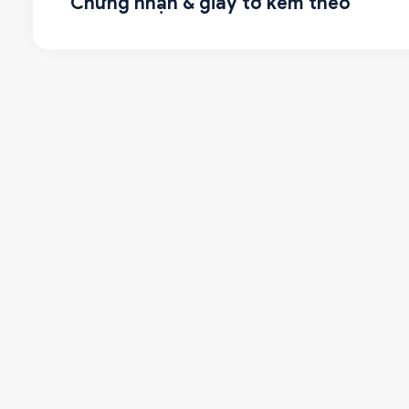
Chứng nhận & giấy tờ kèm theo