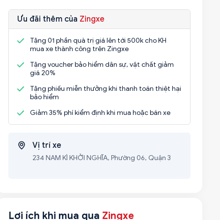
Ưu đãi thêm của
Zingxe
Tặng 01 phần quà trị giá lên tới 500k cho KH
mua xe thành công trên Zingxe
Tặng voucher bảo hiểm dân sự, vật chất giảm
giá 20%
Tặng phiếu miễn thưởng khi thanh toán thiệt hại
bảo hiểm
Giảm 35% phí kiểm định khi mua hoặc bán xe
Vị trí xe
234 NAM KÌ KHỞI NGHĨA, Phường 06, Quận 3
Lợi ích khi mua qua
Zingxe