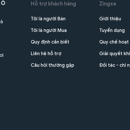
 Ô
Hỗ trợ khách hàng
Zingxe
Tôi là người Bán
Giới thiệu
Hà
Tôi là người Mua
Tuyển dụng
Quy định cần biết
Quy chế hoạt
Liên hệ hỗ trợ
Giải quyết khi
ơi
Câu hỏi thường gặp
Đối tác - chi 