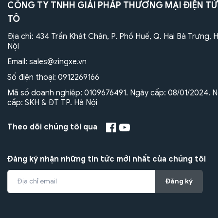
CÔNG TY TNHH GIẢI PHÁP THƯƠNG MẠI ĐIỆN TỬ
TÔ
Địa chỉ: 434 Trần Khát Chân, P. Phố Huế, Q. Hai Bà Trưng, 
Nội
Email:
sales@zingxe.vn
Số điện thoại:
0912269166
Mã số doanh nghiệp: 0109676491. Ngày cấp: 08/01/2024. N
cấp: SKH & ĐT TP. Hà Nội
Theo dõi chúng tôi qua
Đăng ký nhận những tin tức mới nhất của chúng tôi
Đăng ký