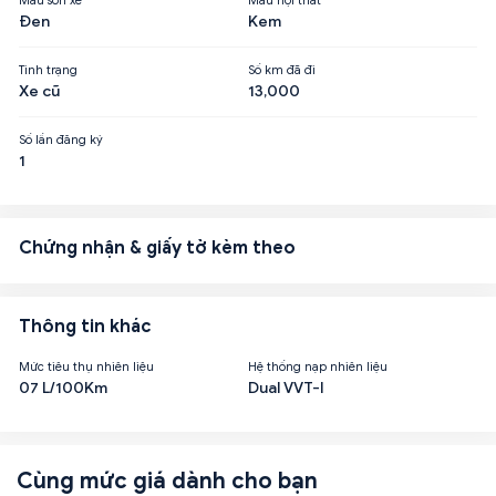
Đen
Kem
Tình trạng
Số km đã đi
Xe cũ
13,000
Số lần đăng ký
1
Chứng nhận & giấy tờ kèm theo
Thông tin khác
Mức tiêu thụ nhiên liệu
Hệ thống nạp nhiên liệu
07 L/100Km
Dual VVT-I
Cùng mức giá dành cho bạn