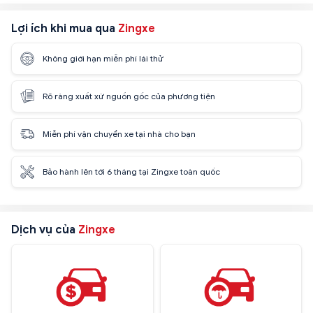
Lợi ích khi mua qua
Zingxe
Không giới hạn miễn phí lái thử
Rõ ràng xuất xứ nguồn gốc của phương tiện
Miễn phí vận chuyển xe tại nhà cho bạn
Bảo hành lên tới 6 tháng tại Zingxe toàn quốc
Dịch vụ của
Zingxe