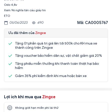
Odo 4,8v
Xem 96 nghĩa tân cầu giấy hn
ETO
Mã: CA0005767
05/06/2023
490
Ưu đãi thêm của
Zingxe
Tặng 01 phần quà trị giá lên tới 500k cho KH mua xe
thành công trên Zingxe
Tặng voucher bảo hiểm dân sự, vật chất giảm giá 20%
Tặng phiếu miễn thưởng khi thanh toán thiệt hại bảo
hiểm
Giảm 35% phí kiểm định khi mua hoặc bán xe
Lợi ích khi mua qua
Zingxe
Không giới hạn miễn phí lái thử