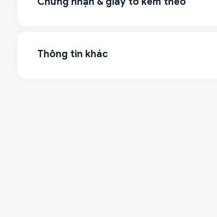
Chứng nhận & giấy tờ kèm theo
Thông tin khác