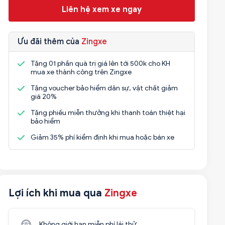
Liên hệ xem xe ngay
Ưu đãi thêm của
Zingxe
Tặng 01 phần quà trị giá lên tới 500k cho KH
mua xe thành công trên Zingxe
Tặng voucher bảo hiểm dân sự, vật chất giảm
giá 20%
Tặng phiếu miễn thưởng khi thanh toán thiệt hại
bảo hiểm
Giảm 35% phí kiểm định khi mua hoặc bán xe
Lợi ích khi mua qua
Zingxe
Không giới hạn miễn phí lái thử