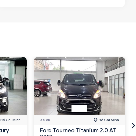
Hồ Chí Minh
Xe cũ
Hồ Chí Minh
xury
Ford Tourneo Titanium 2.0 AT