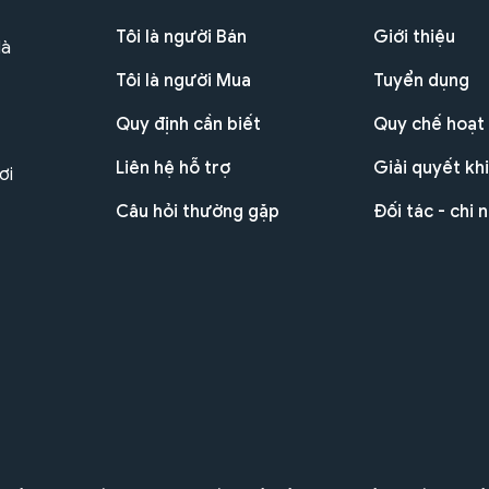
Tôi là người Bán
Giới thiệu
Hà
Tôi là người Mua
Tuyển dụng
Quy định cần biết
Quy chế hoạt
Liên hệ hỗ trợ
Giải quyết khi
ơi
Câu hỏi thường gặp
Đối tác - chi 