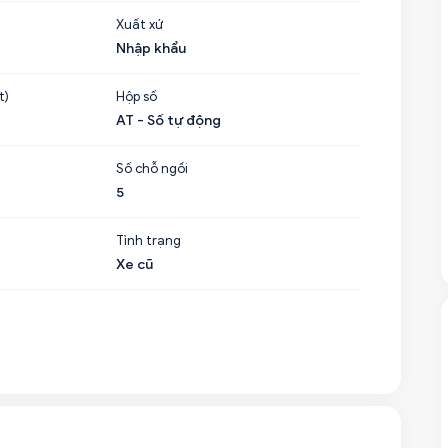
Xuất xứ
Nhập khẩu
t)
Hộp số
AT - Số tự động
Số chỗ ngồi
5
Tình trạng
Xe cũ