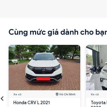
Cùng mức giá dành cho bạ
Xe cũ
Hồ Chí Minh
Xe cũ
Honda CRV L 2021
Toyota 