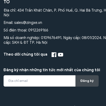
TÔ
Địa chỉ: 434 Trần Khát Chân, P. Phố Huế, Q. Hai Bà Trưng, 
Nội
Email:
sales@zingxe.vn
Số điện thoại:
0912269166
Mã số doanh nghiệp: 0109676491. Ngày cấp: 08/01/2024. N
cấp: SKH & ĐT TP. Hà Nội
Theo dõi chúng tôi qua
Đăng ký nhận những tin tức mới nhất của chúng tôi
Đăng ký