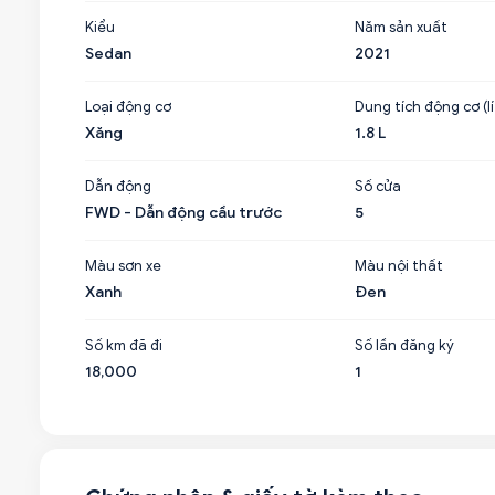
Kiểu
Năm sản xuất
Sedan
2021
Loại động cơ
Dung tích động cơ (lí
Xăng
1.8 L
Dẫn động
Số cửa
FWD - Dẫn động cầu trước
5
Màu sơn xe
Màu nội thất
Xanh
Đen
Số km đã đi
Số lần đăng ký
18,000
1