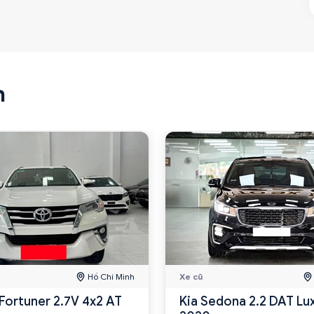
n
Hồ Chí Minh
Xe cũ
Fortuner 2.7V 4x2 AT
Kia Sedona 2.2 DAT Lu