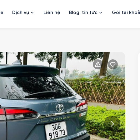
xe
Dịch vụ
Liên hệ
Blog, tin tức
Gói tài kho