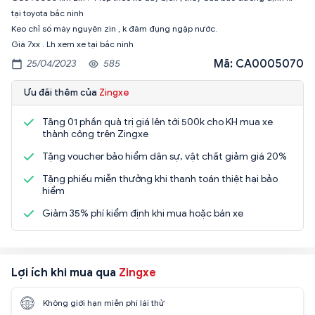
tại toyota bắc ninh
Keo chỉ số máy nguyên zin , k đâm đụng ngập nước.
Mã: CA0005070
25/04/2023
585
Ưu đãi thêm của
Zingxe
Tặng 01 phần quà trị giá lên tới 500k cho KH mua xe
thành công trên Zingxe
Tặng voucher bảo hiểm dân sự, vật chất giảm giá 20%
Tặng phiếu miễn thưởng khi thanh toán thiệt hại bảo
hiểm
Giảm 35% phí kiểm định khi mua hoặc bán xe
Lợi ích khi mua qua
Zingxe
Không giới hạn miễn phí lái thử