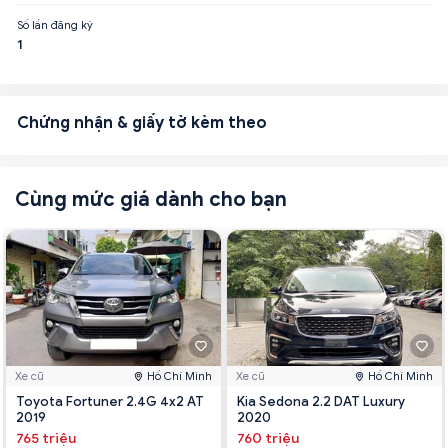
Số lần đăng ký
1
Chứng nhận & giấy tờ kèm theo
Cùng mức giá dành cho bạn
Xe cũ
Hồ Chí Minh
Xe cũ
Hồ Chí Minh
Toyota Fortuner 2.4G 4x2 AT
Kia Sedona 2.2 DAT Luxury
2019
2020
765 triệu
760 triệu