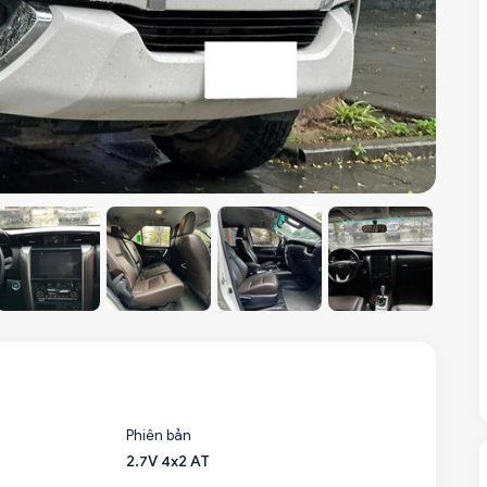
Phiên bản
2.7V 4x2 AT