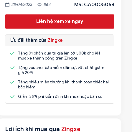
Mã: CA0005068
25/04/2023
564
Liên hệ xem xe ngay
Ưu đãi thêm của
Zingxe
Tặng 01 phần quà trị giá lên tới 500k cho KH
mua xe thành công trên Zingxe
Tặng voucher bảo hiểm dân sự, vật chất giảm
giá 20%
Tặng phiếu miễn thưởng khi thanh toán thiệt hại
bảo hiểm
Giảm 35% phí kiểm định khi mua hoặc bán xe
Lợi ích khi mua qua
Zingxe