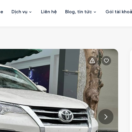
xe
Dịch vụ
Liên hệ
Blog, tin tức
Gói tài kho