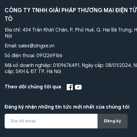
CÔNG TY TNHH GIẢI PHÁP THƯƠNG MẠI ĐIỆN TỬ
TÔ
Địa chỉ: 434 Trần Khát Chân, P. Phố Huế, Q. Hai Bà Trưng, 
Nội
Email:
sales@zingxe.vn
Số điện thoại:
0912269166
Mã số doanh nghiệp: 0109676491. Ngày cấp: 08/01/2024. N
cấp: SKH & ĐT TP. Hà Nội
Theo dõi chúng tôi qua
Đăng ký nhận những tin tức mới nhất của chúng tôi
Đăng ký