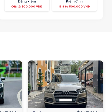
Đăng kiểm
Kiểm định
Giá từ 500.000 VNĐ
Giá từ 500.000 VNĐ