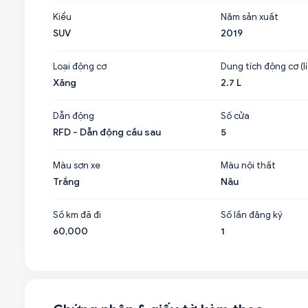
Kiểu
Năm sản xuất
SUV
2019
Loại động cơ
Dung tích động cơ (lí
Xăng
2.7 L
Dẫn động
Số cửa
RFD - Dẫn động cầu sau
5
Màu sơn xe
Màu nội thất
Trắng
Nâu
Số km đã đi
Số lần đăng ký
60,000
1