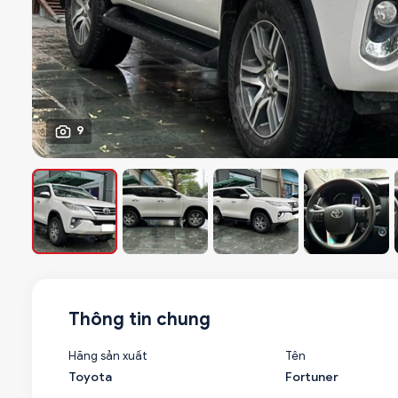
9
Thông tin chung
Hãng sản xuất
Tên
Toyota
Fortuner