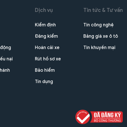
Dịch vụ
Tin tức & Tư vấn
Kiểm định
Tin công nghệ
Đăng kiểm
Bảng giá xe ô tô
 động
Hoán cải xe
Tin khuyến mại
ếu nại
Rút hồ sơ xe
nhánh
Bảo hiểm
Tín dụng