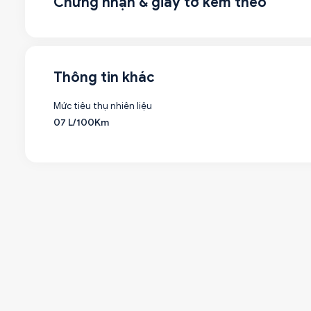
Chứng nhận & giấy tờ kèm theo
Thông tin khác
Mức tiêu thụ nhiên liệu
07 L/100Km