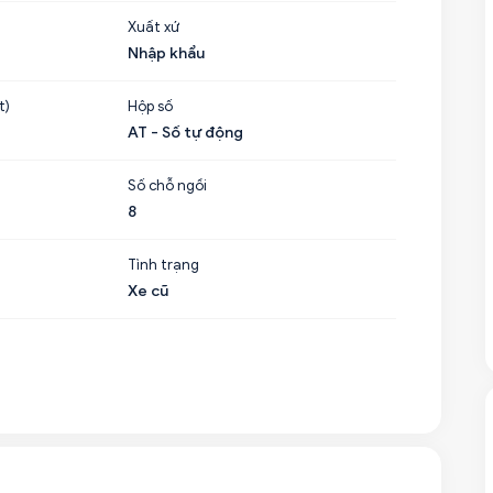
Xuất xứ
Nhập khẩu
t)
Hộp số
AT - Số tự động
Số chỗ ngồi
8
Tình trạng
Xe cũ