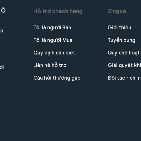
 Ô
Hỗ trợ khách hàng
Zingxe
Tôi là người Bán
Giới thiệu
Hà
Tôi là người Mua
Tuyển dụng
Quy định cần biết
Quy chế hoạt
Liên hệ hỗ trợ
Giải quyết khi
ơi
Câu hỏi thường gặp
Đối tác - chi 