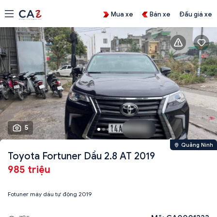
Mua xe
Bán xe
Đấu giá xe
5
Quảng Ninh
Toyota Fortuner Dầu 2.8 AT 2019
985 triệu
Fotuner máy dầu tự động 2019