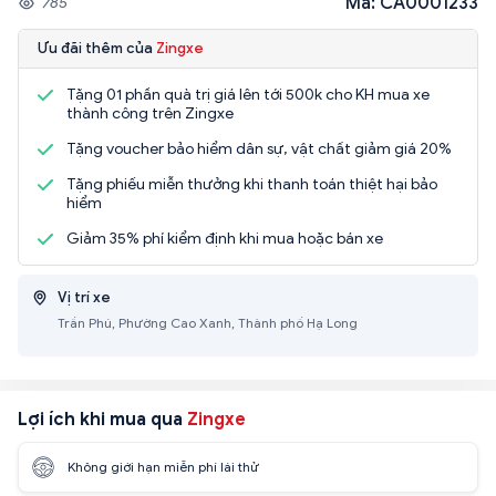
Mã: CA0001233
785
Ưu đãi thêm của
Zingxe
Tặng 01 phần quà trị giá lên tới 500k cho KH mua xe
thành công trên Zingxe
Tặng voucher bảo hiểm dân sự, vật chất giảm giá 20%
Tặng phiếu miễn thưởng khi thanh toán thiệt hại bảo
hiểm
Giảm 35% phí kiểm định khi mua hoặc bán xe
Vị trí xe
Trần Phú, Phường Cao Xanh, Thành phố Hạ Long
Lợi ích khi mua qua
Zingxe
Không giới hạn miễn phí lái thử