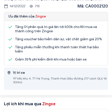
Mã: CA0002120
14/12/2022
715
Ưu đãi thêm của
Zingxe
Tặng 01 phần quà trị giá lên tới 500k cho KH mua xe
thành công trên Zingxe
Tặng voucher bảo hiểm dân sự, vật chất giảm giá 20%
Tặng phiếu miễn thưởng khi thanh toán thiệt hại bảo
hiểm
Giảm 35% phí kiểm định khi mua hoặc bán xe
Vị trí xe
97 tiểu khu 4, TT Hà Trung, Thanh Hoá (đầu đường 217 cách QLộ 1A
300m)
Lợi ích khi mua qua
Zingxe