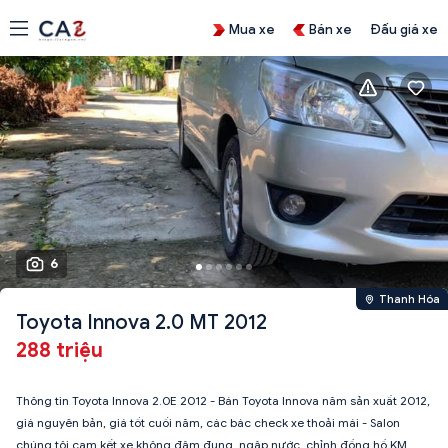
Mua xe
Bán xe
Đấu giá xe
6
Thanh Hóa
Toyota Innova 2.0 MT 2012
288 triệu
Thông tin Toyota Innova 2.0E 2012 - Bán Toyota Innova năm sản xuất 2012,
giá nguyên bản, giá tốt cuối năm, các bác check xe thoải mái - Salon
chúng tôi cam kết xe không đâm đụng, ngập nước, chỉnh đồng hồ KM.