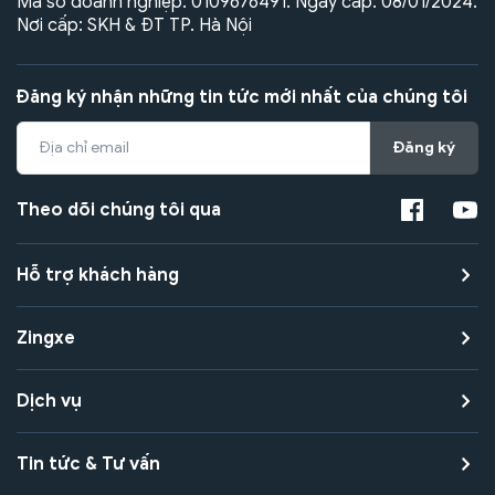
Mã số doanh nghiệp: 0109676491. Ngày cấp: 08/01/2024.
Nơi cấp: SKH & ĐT TP. Hà Nội
Đăng ký nhận những tin tức mới nhất của chúng tôi
Đăng ký
Theo dõi chúng tôi qua
Hỗ trợ khách hàng
Zingxe
Dịch vụ
Tin tức & Tư vấn