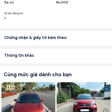
Xe cũ
86,000
Số lần đăng ký
1
Chứng nhận & giấy tờ kèm theo
Thông tin khác
Cùng mức giá dành cho bạn