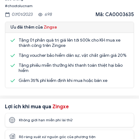
#chootolucnam
Mã: CA0003635
07/01/2023
698
Ưu đãi thêm của
Zingxe
Tặng 01 phần quà trị giá lên tới 500k cho KH mua xe
thành công trên Zingxe
Tặng voucher bảo hiểm dân sự, vật chất giảm giá 20%
Tặng phiếu miễn thưởng khi thanh toán thiệt hại bảo
hiểm
Giảm 35% phí kiểm định khi mua hoặc bán xe
Lợi ích khi mua qua
Zingxe
Không giới hạn miễn phí lái thử
Rõ ràng xuất xứ nguồn gốc của phương tiện