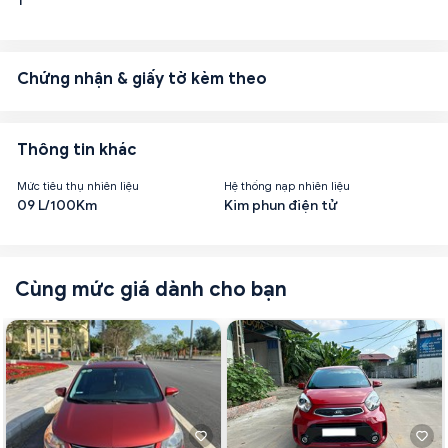
1
Chứng nhận & giấy tờ kèm theo
Thông tin khác
Mức tiêu thụ nhiên liệu
Hệ thống nạp nhiên liệu
09 L/100Km
Kim phun điện tử
Cùng mức giá dành cho bạn