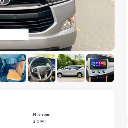
Phiên bản
2.0 MT