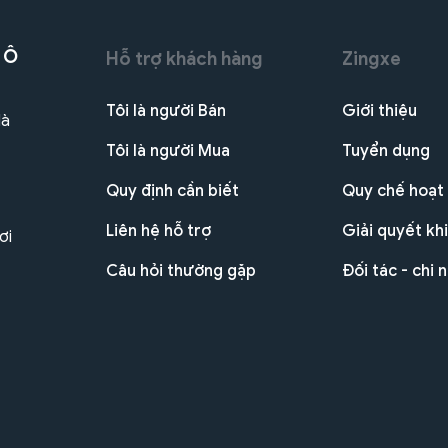
 Ô
Hỗ trợ khách hàng
Zingxe
Tôi là người Bán
Giới thiệu
Hà
Tôi là người Mua
Tuyển dụng
Quy định cần biết
Quy chế hoạt
Liên hệ hỗ trợ
Giải quyết khi
ơi
Câu hỏi thường gặp
Đối tác - chi 