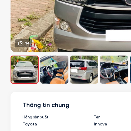
14
Thông tin chung
Hãng sản xuất
Tên
Toyota
Innova