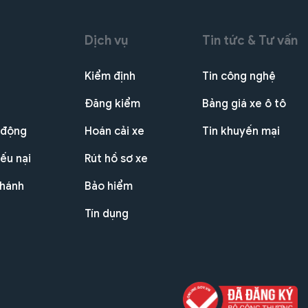
Dịch vụ
Tin tức & Tư vấn
Kiểm định
Tin công nghệ
Đăng kiểm
Bảng giá xe ô tô
 động
Hoán cải xe
Tin khuyến mại
ếu nại
Rút hồ sơ xe
nhánh
Bảo hiểm
Tín dụng