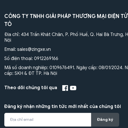
CÔNG TY TNHH GIẢI PHÁP THƯƠNG MẠI ĐIỆN TỬ
TÔ
Địa chỉ: 434 Trần Khát Chân, P. Phố Huế, Q. Hai Bà Trưng, 
Nội
Email:
sales@zingxe.vn
Số điện thoại:
0912269166
Mã số doanh nghiệp: 0109676491. Ngày cấp: 08/01/2024. N
cấp: SKH & ĐT TP. Hà Nội
Theo dõi chúng tôi qua
Đăng ký nhận những tin tức mới nhất của chúng tôi
Đăng ký