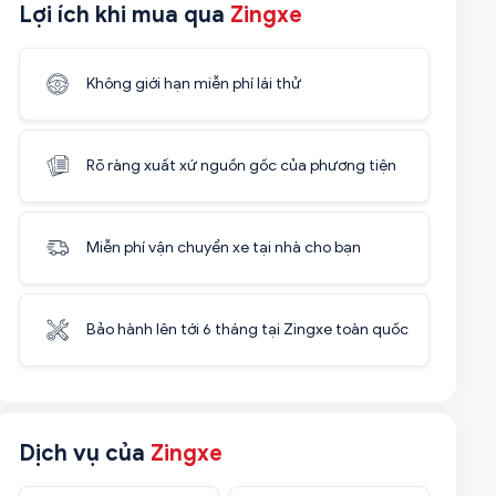
Lợi ích khi mua qua
Zingxe
Không giới hạn miễn phí lái thử
Rõ ràng xuất xứ nguồn gốc của phương tiện
Miễn phí vận chuyển xe tại nhà cho bạn
Bảo hành lên tới 6 tháng tại Zingxe toàn quốc
Dịch vụ của
Zingxe