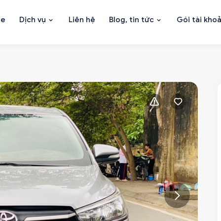
xe
Dịch vụ
Liên hệ
Blog, tin tức
Gói tài kho