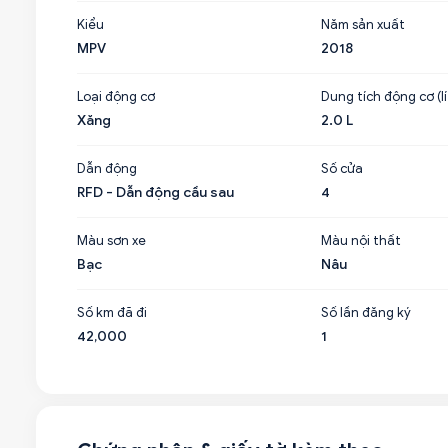
Kiểu
Năm sản xuất
MPV
2018
Loại động cơ
Dung tích động cơ (lí
Xăng
2.0 L
Dẫn động
Số cửa
RFD - Dẫn động cầu sau
4
Màu sơn xe
Màu nội thất
Bạc
Nâu
Số km đã đi
Số lần đăng ký
42,000
1