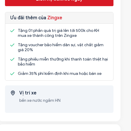
Ưu đãi thêm của
Zingxe
Tặng 01 phần quà trị giá lên tới 500k cho KH
mua xe thành công trên Zingxe
Tặng voucher bảo hiểm dân sự, vật chất giảm
giá 20%
Tặng phiếu miễn thưởng khi thanh toán thiệt hại
bảo hiểm
Giảm 35% phí kiểm định khi mua hoặc bán xe
Vị trí xe
bến xe nước ngầm HN