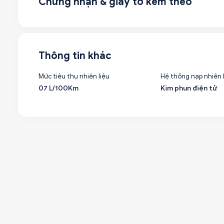
Chứng nhận & giấy tờ kèm theo
Thông tin khác
Mức tiêu thụ nhiên liệu
Hệ thống nạp nhiên 
07 L/100Km
Kim phun điện tử