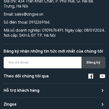
Địa chỉ: 434 Trần Khát Chân, P. Phố Huế, Q. Hai Bà
Trưng, Hà Nội
Email:
sales@zingxe.vn
Số điện thoại:
0912269166
Mã số doanh nghiệp: 0109676491. Ngày cấp: 08/01/2024.
Nơi cấp: SKH & ĐT TP. Hà Nội
Đăng ký nhận những tin tức mới nhất của chúng tôi
Đăng ký
Theo dõi chúng tôi qua
Hỗ trợ khách hàng
Zingxe