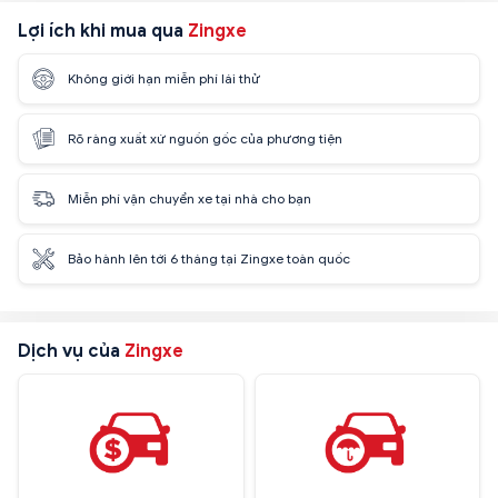
Lợi ích khi mua qua
Zingxe
Không giới hạn miễn phí lái thử
Rõ ràng xuất xứ nguồn gốc của phương tiện
Miễn phí vận chuyển xe tại nhà cho bạn
Bảo hành lên tới 6 tháng tại Zingxe toàn quốc
Dịch vụ của
Zingxe