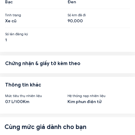
Bạc
Đen
Tình trạng
Số km đã đi
Xe cũ
90,000
Số lần đăng ký
1
Chứng nhận & giấy tờ kèm theo
Thông tin khác
Mức tiêu thụ nhiên liệu
Hệ thống nạp nhiên liệu
07 L/100Km
Kim phun điện tử
Cùng mức giá dành cho bạn