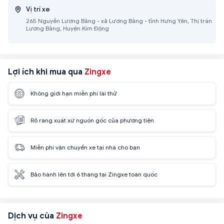
Vị trí xe
265 Nguyễn Lương Bằng - xã Lương Bằng - tỉnh Hưng Yên, Thị trấn
Lương Bằng, Huyện Kim Động
Lợi ích khi mua qua
Zingxe
Không giới hạn miễn phí lái thử
Rõ ràng xuất xứ nguồn gốc của phương tiện
Miễn phí vận chuyển xe tại nhà cho bạn
Bảo hành lên tới 6 tháng tại Zingxe toàn quốc
Dịch vụ của
Zingxe