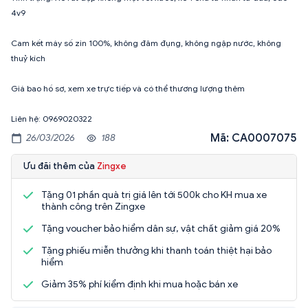
4v9
Cam kết máy số zin 100%, không đâm đụng, không ngập nước, không
thuỷ kích
Giá bao hồ sơ, xem xe trực tiếp và có thể thương lượng thêm
Mã: CA0007075
26/03/2026
188
Ưu đãi thêm của
Zingxe
Tặng 01 phần quà trị giá lên tới 500k cho KH mua xe
thành công trên Zingxe
Tặng voucher bảo hiểm dân sự, vật chất giảm giá 20%
Tặng phiếu miễn thưởng khi thanh toán thiệt hại bảo
hiểm
Giảm 35% phí kiểm định khi mua hoặc bán xe