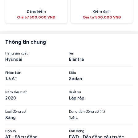
Đăng kiểm
Kiểm định
Giá từ 500.000 VNĐ
Giá từ 500.000 VNĐ
Thông tin chung
Hãng sản xuất
Tên
Hyundai
Elantra
Phiên bản
Kiểu
1.6 AT
Sedan
Năm sản xuất
Xuất xứ
2020
Lắp ráp
Loại động cơ
Dung tích động cơ (lít)
Xăng
1.6 L
Hộp số
Dẫn động
AT - Số tự động
FWD - Dẫn động cầu trước