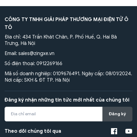
CÔNG TY TNHH GIẢI PHÁP THƯƠNG MẠI ĐIỆN TỬ Ô
TÔ
Địa chỉ: 434 Trần Khát Chân, P. Phố Huế, Q. Hai Bà
Trưng, Hà Nội
Email:
sales@zingxe.vn
Số điện thoại:
0912269166
Mã số doanh nghiệp: 0109676491. Ngày cấp: 08/01/2024.
Nơi cấp: SKH & ĐT TP. Hà Nội
Đăng ký nhận những tin tức mới nhất của chúng tôi
Đăng ký
Theo dõi chúng tôi qua