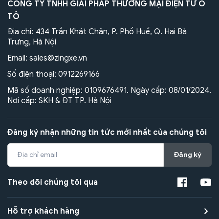
CÔNG TY TNHH GIẢI PHÁP THƯƠNG MẠI ĐIỆN TỬ Ô
TÔ
Địa chỉ: 434 Trần Khát Chân, P. Phố Huế, Q. Hai Bà
Trưng, Hà Nội
Email:
sales@zingxe.vn
Số điện thoại:
0912269166
Mã số doanh nghiệp: 0109676491. Ngày cấp: 08/01/2024.
Nơi cấp: SKH & ĐT TP. Hà Nội
Đăng ký nhận những tin tức mới nhất của chúng tôi
Đăng ký
Theo dõi chúng tôi qua
Hỗ trợ khách hàng