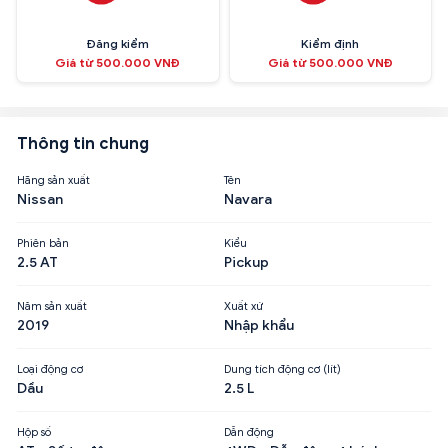
Đăng kiểm
Kiểm định
Giá từ 500.000 VNĐ
Giá từ 500.000 VNĐ
Thông tin chung
Hãng sản xuất
Tên
Nissan
Navara
Phiên bản
Kiểu
2.5 AT
Pickup
Năm sản xuất
Xuất xứ
2019
Nhập khẩu
Loại động cơ
Dung tích động cơ (lít)
Dầu
2.5 L
Hộp số
Dẫn động