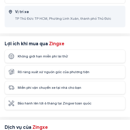
Vị trí xe
TP Thủ Đức TP HCM, Phường Linh Xuân, thành phố Thủ Đức
Lợi ích khi mua qua
Zingxe
Không giới hạn miễn phí lái thử
Rõ ràng xuất xứ nguồn gốc của phương tiện
Miễn phí vận chuyển xe tại nhà cho bạn
Bảo hành lên tới 6 tháng tại Zingxe toàn quốc
Dịch vụ của
Zingxe