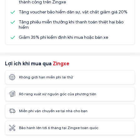
thành công trên Zingxe
Tặng voucher bảo hiểm dân sự, vật chất giảm giá 20%
Tặng phiếu miễn thưởng khi thanh toán thiệt hại bảo
hiểm
Giảm 35% phí kiểm định khi mua hoặc bán xe
Lợi ích khi mua qua
Zingxe
Không giới hạn miễn phí lái thử
Rõ ràng xuất xứ nguồn gốc của phương tiện
Miễn phí vận chuyển xe tại nhà cho bạn
Bảo hành lên tới 6 tháng tại Zingxe toàn quốc