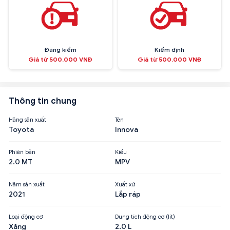
Đăng kiểm
Kiểm định
Giá từ 500.000 VNĐ
Giá từ 500.000 VNĐ
Thông tin chung
Hãng sản xuất
Tên
Toyota
Innova
Phiên bản
Kiểu
2.0 MT
MPV
Năm sản xuất
Xuất xứ
2021
Lắp ráp
Loại động cơ
Dung tích động cơ (lít)
Xăng
2.0 L