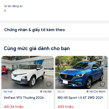
Số lần đăng ký
1
Chứng nhận & giấy tờ kèm theo
Cùng mức giá dành cho bạn
Xe mới
Hà Nội
Xe cũ
Hồ Chí Minh
VinFast VF5 Thường 2026
MG HS Sport 1.5 AT 2WD 2021
431.36 triệu
430 triệu