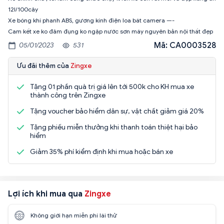
12l/100cây
Xe bóng khí phanh ABS, gương kính điện loa bát camera —-
Mã: CA0003528
05/01/2023
531
Ưu đãi thêm của
Zingxe
Tặng 01 phần quà trị giá lên tới 500k cho KH mua xe
thành công trên Zingxe
Tặng voucher bảo hiểm dân sự, vật chất giảm giá 20%
Tặng phiếu miễn thưởng khi thanh toán thiệt hại bảo
hiểm
Giảm 35% phí kiểm định khi mua hoặc bán xe
Lợi ích khi mua qua
Zingxe
Không giới hạn miễn phí lái thử