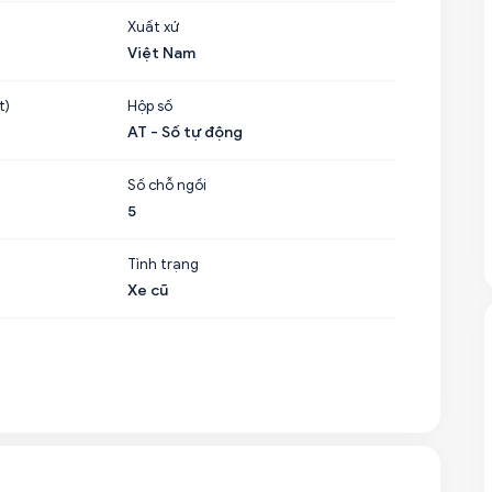
Xuất xứ
Việt Nam
t)
Hộp số
AT - Số tự động
Số chỗ ngồi
5
Tình trạng
Xe cũ