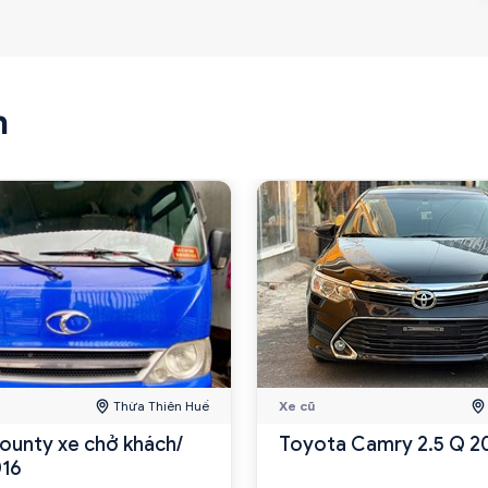
n
Thừa Thiên Huế
Xe cũ
ounty xe chở khách/
Toyota Camry 2.5 Q 2
016