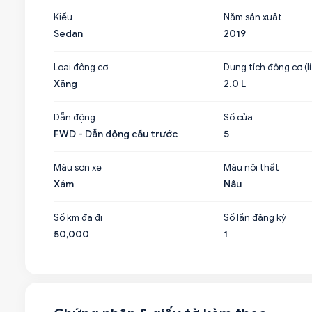
Kiểu
Năm sản xuất
Sedan
2019
Loại động cơ
Dung tích động cơ (lí
Xăng
2.0 L
Dẫn động
Số cửa
FWD - Dẫn động cầu trước
5
Màu sơn xe
Màu nội thất
Xám
Nâu
Số km đã đi
Số lần đăng ký
50,000
1