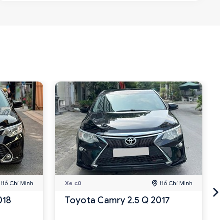
Hồ Chí Minh
Xe cũ
Hồ Chí Minh
018
Toyota Camry 2.5 Q 2017