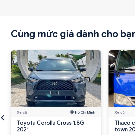
Cùng mức giá dành cho bạ
Xe cũ
Hồ Chí Minh
Xe cũ
Toyota Corolla Cross 1.8G
Thaco c
2021
town 2