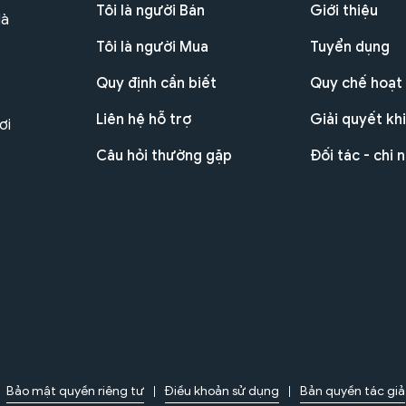
Tôi là người Bán
Giới thiệu
Hà
Tôi là người Mua
Tuyển dụng
Quy định cần biết
Quy chế hoạt
Liên hệ hỗ trợ
Giải quyết khi
ơi
Câu hỏi thường gặp
Đối tác - chi 
Bảo mật quyền riêng tư
Điều khoản sử dụng
Bản quyền tác giả