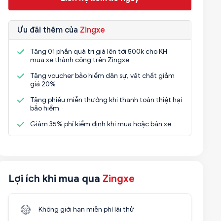
Ưu đãi thêm của
Zingxe
Tặng 01 phần quà trị giá lên tới 500k cho KH
mua xe thành công trên Zingxe
Tặng voucher bảo hiểm dân sự, vật chất giảm
giá 20%
Tặng phiếu miễn thưởng khi thanh toán thiệt hại
bảo hiểm
Giảm 35% phí kiểm định khi mua hoặc bán xe
Lợi ích khi mua qua
Zingxe
Không giới hạn miễn phí lái thử