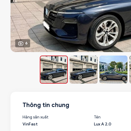
6
Thông tin chung
Hãng sản xuất
Tên
VinFast
Lux A 2.0