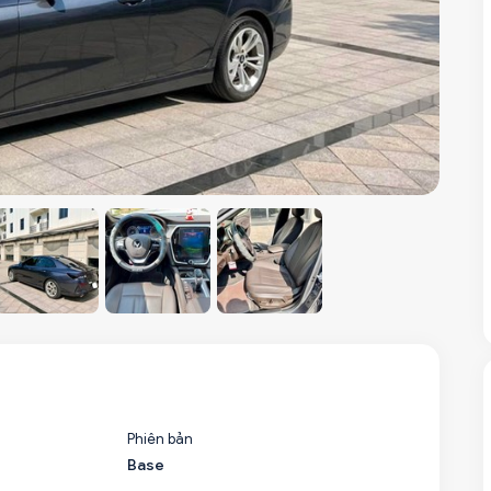
Phiên bản
Base