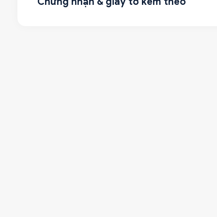
Chứng nhận & giấy tờ kèm theo