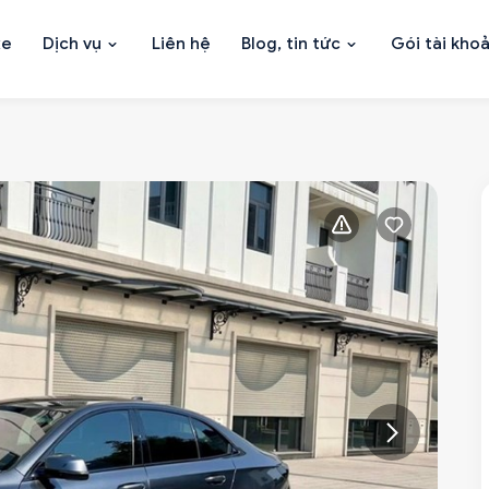
xe
Dịch vụ
Liên hệ
Blog, tin tức
Gói tài kho