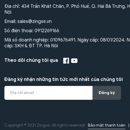
Địa chỉ: 434 Trần Khát Chân, P. Phố Huế, Q. Hai Bà Trưng, 
Nội
Email:
sales@zingxe.vn
Số điện thoại:
0912269166
Mã số doanh nghiệp: 0109676491. Ngày cấp: 08/01/2024. N
cấp: SKH & ĐT TP. Hà Nội
Theo dõi chúng tôi qua
Đăng ký nhận những tin tức mới nhất của chúng tôi
Đăng ký
Bảo mật thanh toán
Copyright © 2021 Zingxe. All rights reserved