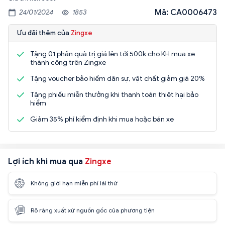
Mã: CA0006473
24/01/2024
1853
Ưu đãi thêm của
Zingxe
Tặng 01 phần quà trị giá lên tới 500k cho KH mua xe
thành công trên Zingxe
Tặng voucher bảo hiểm dân sự, vật chất giảm giá 20%
Tặng phiếu miễn thưởng khi thanh toán thiệt hại bảo
hiểm
Giảm 35% phí kiểm định khi mua hoặc bán xe
Lợi ích khi mua qua
Zingxe
Không giới hạn miễn phí lái thử
Rõ ràng xuất xứ nguồn gốc của phương tiện