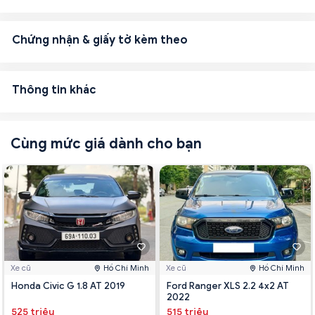
Chứng nhận & giấy tờ kèm theo
Thông tin khác
Cùng mức giá dành cho bạn
Xe cũ
Hồ Chí Minh
Xe cũ
Hồ Chí Minh
Honda Civic G 1.8 AT 2019
Ford Ranger XLS 2.2 4x2 AT
2022
525 triệu
515 triệu