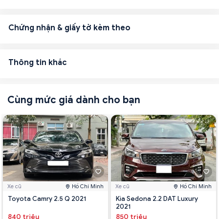
Chứng nhận & giấy tờ kèm theo
Thông tin khác
Cùng mức giá dành cho bạn
Xe cũ
Hồ Chí Minh
Xe cũ
Hồ Chí Minh
Toyota Camry 2.5 Q 2021
Kia Sedona 2.2 DAT Luxury
2021
840 triệu
850 triệu