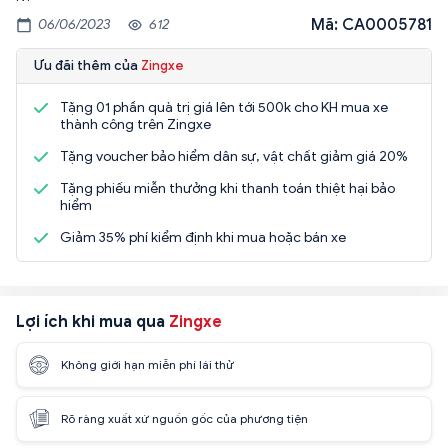
Mã: CA0005781
06/06/2023
612
Ưu đãi thêm của
Zingxe
Tặng 01 phần quà trị giá lên tới 500k cho KH mua xe
thành công trên Zingxe
Tặng voucher bảo hiểm dân sự, vật chất giảm giá 20%
Tặng phiếu miễn thưởng khi thanh toán thiệt hại bảo
hiểm
Giảm 35% phí kiểm định khi mua hoặc bán xe
Lợi ích khi mua qua
Zingxe
Không giới hạn miễn phí lái thử
Rõ ràng xuất xứ nguồn gốc của phương tiện