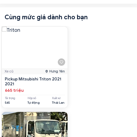
Cùng mức giá dành cho bạn
Xe cũ
Hưng Yên
Pickup Mitsubishi Triton 2021
2021
665 triệu
Tải trọng
Hộp số
Xuất xứ
545
Tự động
Thái Lan