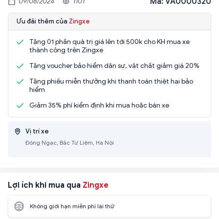
Mã: VA0000320
09/08/2024
1101
Ưu đãi thêm của
Zingxe
Tặng 01 phần quà trị giá lên tới 500k cho KH mua xe
thành công trên Zingxe
Tặng voucher bảo hiểm dân sự, vật chất giảm giá 20%
Tặng phiếu miễn thưởng khi thanh toán thiệt hại bảo
hiểm
Giảm 35% phí kiểm định khi mua hoặc bán xe
Vị trí xe
Đông Ngạc, Bắc Từ Liêm, Hà Nội
Lợi ích khi mua qua
Zingxe
Không giới hạn miễn phí lái thử