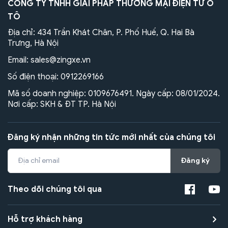
CÔNG TY TNHH GIẢI PHÁP THƯƠNG MẠI ĐIỆN TỬ Ô
TÔ
Địa chỉ: 434 Trần Khát Chân, P. Phố Huế, Q. Hai Bà
Trưng, Hà Nội
Email:
sales@zingxe.vn
Số điện thoại:
0912269166
Mã số doanh nghiệp: 0109676491. Ngày cấp: 08/01/2024.
Nơi cấp: SKH & ĐT TP. Hà Nội
Đăng ký nhận những tin tức mới nhất của chúng tôi
Đăng ký
Theo dõi chúng tôi qua
Hỗ trợ khách hàng