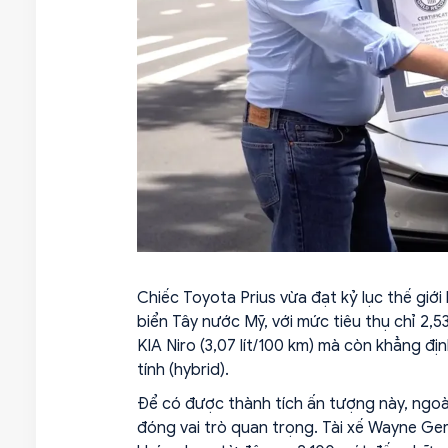
Chiếc Toyota Prius vừa đạt kỷ lục thế giới
biển Tây nước Mỹ, với mức tiêu thụ chỉ 2,5
KIA Niro (3,07 lít/100 km) mà còn khẳng đ
tính (hybrid).
Để có được thành tích ấn tượng này, ngoài 
đóng vai trò quan trọng. Tài xế Wayne Ger