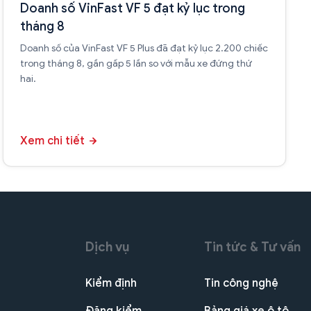
Doanh số VinFast VF 5 đạt kỷ lục trong
tháng 8
Doanh số của VinFast VF 5 Plus đã đạt kỷ lục 2.200 chiếc
trong tháng 8, gần gấp 5 lần so với mẫu xe đứng thứ
hai.
Xem chi tiết
Dịch vụ
Tin tức & Tư vấn
Kiểm định
Tin công nghệ
Đăng kiểm
Bảng giá xe ô tô