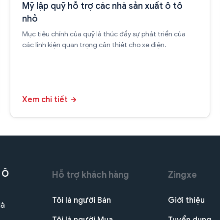
Mỹ lập quỹ hỗ trợ các nhà sản xuất ô tô
nhỏ
Mục tiêu chính của quỹ là thúc đẩy sự phát triển của
các linh kiện quan trọng cần thiết cho xe điện.
Xem chi tiết
 Ô
Hỗ trợ khách hàng
Zingxe
Tôi là người Bán
Giới thiệu
Hà
Tôi là người Mua
Tuyển dụng