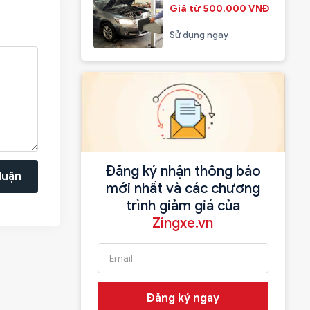
Giá từ 500.000 VNĐ
Sử dụng ngay
Đăng ký nhận thông báo
luận
mới nhất và các chương
trình giảm giá của
Zingxe.vn
Đăng ký ngay