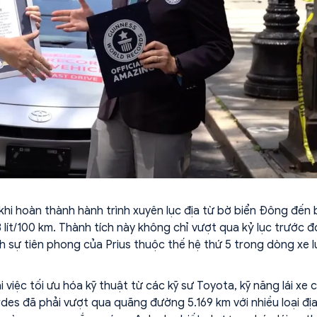
 khi hoàn thành hành trình xuyên lục địa từ bờ biển Đông đến
3 lít/100 km. Thành tích này không chỉ vượt qua kỷ lục trước 
ịnh sự tiên phong của Prius thuộc thế hệ thứ 5 trong dòng xe 
việc tối ưu hóa kỹ thuật từ các kỹ sư Toyota, kỹ năng lái xe 
des đã phải vượt qua quãng đường 5.169 km với nhiều loại địa