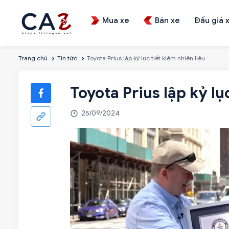
Mua xe
Bán xe
Đấu giá 
Trang chủ
Tin tức
Toyota Prius lập kỷ lục tiết kiệm nhiên liệu
Toyota Prius lập kỷ lụ
25/09/2024