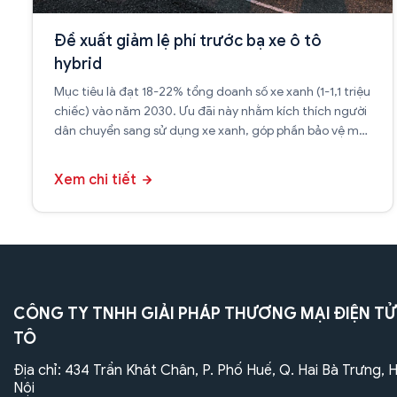
Đề xuất giảm lệ phí trước bạ xe ô tô
hybrid
Mục tiêu là đạt 18-22% tổng doanh số xe xanh (1-1,1 triệu
chiếc) vào năm 2030. Ưu đãi này nhằm kích thích người
dân chuyển sang sử dụng xe xanh, góp phần bảo vệ môi
trường.
Xem chi tiết
CÔNG TY TNHH GIẢI PHÁP THƯƠNG MẠI ĐIỆN TỬ
TÔ
Địa chỉ: 434 Trần Khát Chân, P. Phố Huế, Q. Hai Bà Trưng, 
Nội