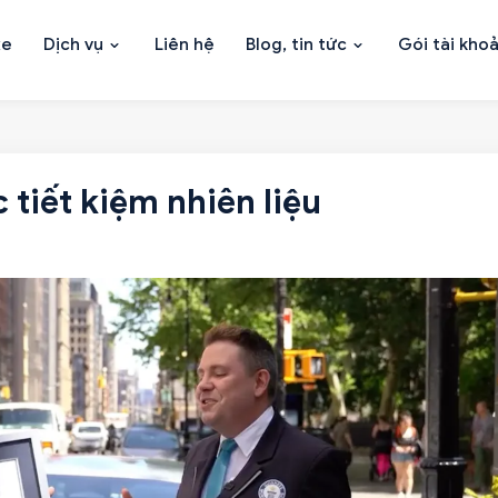
xe
Dịch vụ
Liên hệ
Blog, tin tức
Gói tài kho
c tiết kiệm nhiên liệu