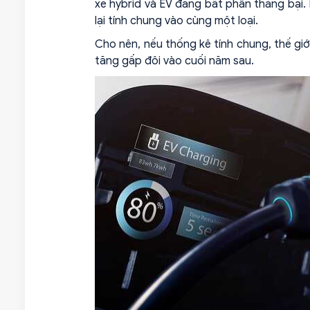
xe hybrid và EV đang bất phân thắng bại. 
lại tính chung vào cùng một loại.
Cho nên, nếu thống kê tính chung, thế giớ
tăng gấp đôi vào cuối năm sau.