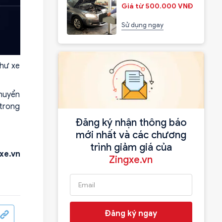
Giá từ 500.000 VNĐ
Sử dụng ngay
như xe
chuyển
 trong
Đăng ký nhận thông báo
mới nhất và các chương
trình giảm giá của
xe.vn
Zingxe.vn
Đăng ký ngay