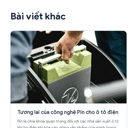
Bài viết khác
Tương lai của công nghệ Pin cho ô tô điện
Pin là chìa khóa quan trọng đối với các nhà sản xuất ô tô
khi họ điện khí hóa các dòng sản phẩm của mình trong