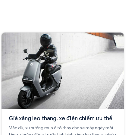
Giá xăng leo thang, xe điện chiếm ưu thế
Mặc dù, xu hướng mua ô tô thay cho xe máy ngày một
tăng, nhưng đứng trước tình hình xăng leo thang, nhiều