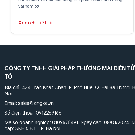
vài năm tới.
Xem chi tiết
CÔNG TY TNHH GIẢI PHÁP THƯƠNG MẠI ĐIỆN TỬ
TÔ
Địa chỉ: 434 Trần Khát Chân, P. Phố Huế, Q. Hai Bà Trưng, 
Nội
Email:
sales@zingxe.vn
Số điện thoại:
0912269166
Mã số doanh nghiệp: 0109676491. Ngày cấp: 08/01/2024. N
cấp: SKH & ĐT TP. Hà Nội