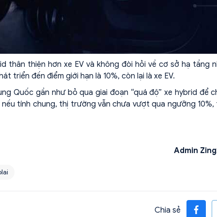
d thân thiện hơn xe EV và không đòi hỏi về cơ sở hạ tầng 
át triển đến điểm giới hạn là 10%, còn lại là xe EV.
Trung Quốc gần như bỏ qua giai đoạn “quá độ” xe hybrid để 
n nếu tính chung, thị trường vẫn chưa vượt qua ngưỡng 10%,
Admin Zing
lai
Chia sẻ