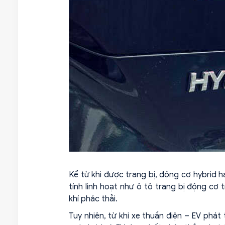
Kể từ khi được trang bị, động cơ hybrid 
tính linh hoạt như ô tô trang bị động cơ t
khí phác thải.
Tuy nhiên, từ khi xe thuần điện – EV phát t