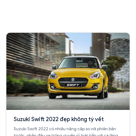
Suzuki Swift 2022 đẹp không tỳ vết
Suzuki Swift 2022 có nhiều nâng cấp so với phiên bản
trước, phần đầu xe trông quyến rũ hơn hẳn với ca lăng