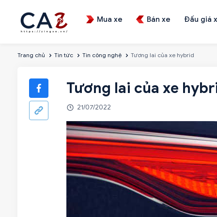
Mua xe
Bán xe
Đấu giá 
Trang chủ
Tin tức
Tin công nghệ
Tương lai của xe hybrid
Tương lai của xe hybr
21/07/2022