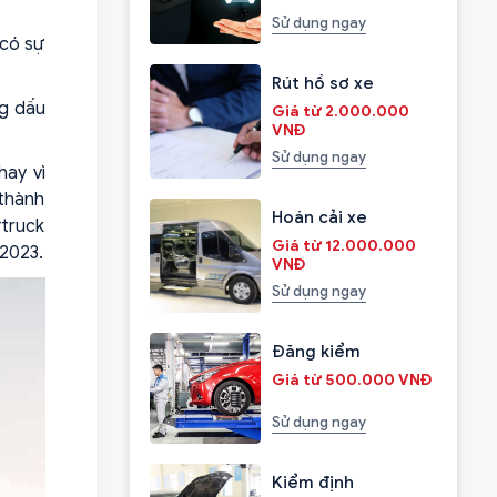
Sử dụng ngay
 có sự
Rút hồ sơ xe
ng dấu
Giá từ 2.000.000
VNĐ
Sử dụng ngay
hay vì
 thành
Hoán cải xe
rtruck
Giá từ 12.000.000
 2023.
VNĐ
Sử dụng ngay
Đăng kiểm
Giá từ 500.000 VNĐ
Sử dụng ngay
Kiểm định