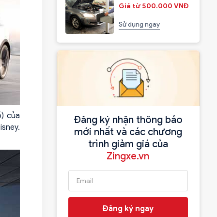
Giá từ 500.000 VNĐ
Sử dụng ngay
ồ) của
Đăng ký nhận thông báo
isney.
mới nhất và các chương
trình giảm giá của
Zingxe.vn
Đăng ký ngay