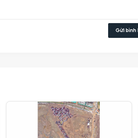
Gửi bình 