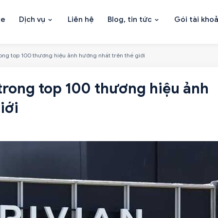
xe
Dịch vụ
Liên hệ
Blog, tin tức
Gói tài kho
rong top 100 thương hiệu ảnh hướng nhất trên thế giới
 trong top 100 thương hiệu ảnh
iới