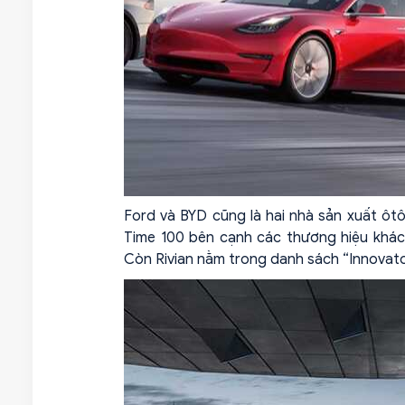
Ford và BYD cũng là hai nhà sản xuất ôtô
Time 100 bên cạnh các thương hiệu khác n
Còn Rivian nằm trong danh sách “Innovato