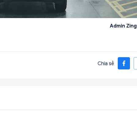
Admin Zing
Chia sẻ