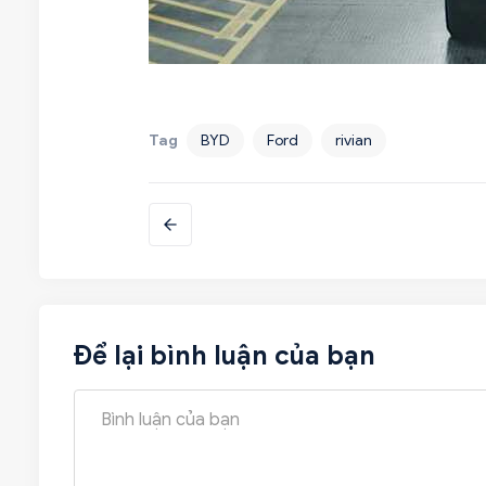
Tag
BYD
Ford
rivian
Để lại bình luận của bạn