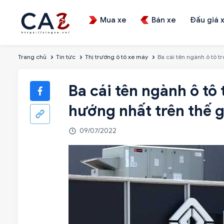
Mua xe
Bán xe
Đấu giá 
Trang chủ
Tin tức
Thị trường ô tô xe máy
Ba cái tên ngành ô tô t
Ba cái tên ngành ô tô
hướng nhất trên thế g
09/07/2022