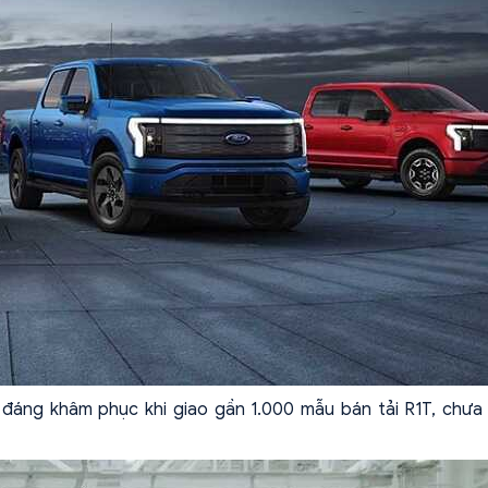
 đáng khâm phục khi giao gần 1.000 mẫu bán tải R1T, chưa