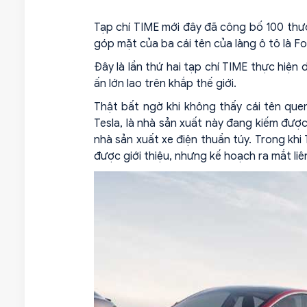
Tạp chí TIME mới đây đã công bố 100 thươ
góp mặt của ba cái tên của làng ô tô là Fo
Đây là lần thứ hai tạp chí TIME thực hiện
ấn lớn lao trên khắp thế giới.
Thật bất ngờ khi không thấy cái tên que
Tesla, là nhà sản xuất này đang kiếm được 
nhà sản xuất xe điện thuần túy. Trong kh
được giới thiệu, nhưng kế hoạch ra mắt liê