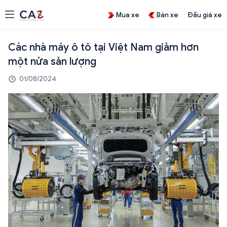
Mua xe
Bán xe
Đấu giá xe
Các nhà máy ô tô tại Việt Nam giảm hơn
một nửa sản lượng
01/08/2024