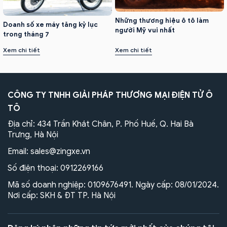
Những thương hiệu ô tô làm
Doanh số xe máy tăng kỷ lục
người Mỹ vui nhất
trong tháng 7
Xem chi tiết
Xem chi tiết
CÔNG TY TNHH GIẢI PHÁP THƯƠNG MẠI ĐIỆN TỬ Ô
TÔ
Địa chỉ: 434 Trần Khát Chân, P. Phố Huế, Q. Hai Bà
Trưng, Hà Nội
Email:
sales@zingxe.vn
Số điện thoại:
0912269166
Mã số doanh nghiệp: 0109676491. Ngày cấp: 08/01/2024.
Nơi cấp: SKH & ĐT TP. Hà Nội