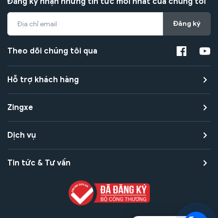
Đăng ký nhận những tin tức mới nhất của chúng tôi
Đăng ký
Theo dõi chúng tôi qua
Hỗ trợ khách hàng
Zingxe
Dịch vụ
Tin tức & Tư vấn