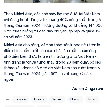
Theo Nikkei Asia, các nhà máy lắp ráp ô tô tại Việt Nam
chỉ đang hoạt động với khoảng 40% công suất trong 6
tháng đầu năm 2024. Tương đương với khoảng 144.000
ô tô xuất xưởng từ các dây chuyền lắp ráp và giảm 3%
so với năm 2023.
Nikkei Asia cho rằng, việc hạ thấp sản lượng nêu trên là
điều chỉnh cần thiết của các nhà sản xuất, nhằm ứng
phó diễn biến thực tế trên thị trường ô tô Việt Nam -
tình trạng là "chưa từng thấy trong 20 năm qua". Số liệu
thống kê , doanh số ô tô do Việt Nam sản xuất trong 6
tháng đầu năm 2024 giảm 15% so với cùng kỳ năm
ngoái.
Admin Zingxe.vn
Tag
Toyota
Honda
Suzuki
Nissan
Isuzu