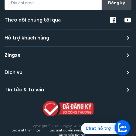
Đăng ký
Theo dõi chúng tôi qua
Hỗ trợ khách hàng
Zingxe
Dịch vụ
Tin tức & Tư vấn
Copyright © 2021 Zingxe. All rights reserved
Chat hỗ trợ
Bảo mật thanh toán
Bảo mật quyền riêng tư
Điều khoản sử dụng
Bản quyền tác giả