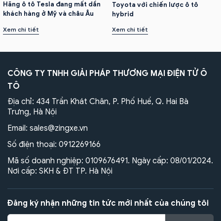
Hãng ô tô Tesla đang mất dần
Toyota với chiến lược ô tô
khách hàng ở Mỹ và châu Âu
hybrid
Xem chi tiết
Xem chi tiết
CÔNG TY TNHH GIẢI PHÁP THƯƠNG MẠI ĐIỆN TỬ Ô
TÔ
Địa chỉ: 434 Trần Khát Chân, P. Phố Huế, Q. Hai Bà
Trưng, Hà Nội
Email:
sales@zingxe.vn
Số điện thoại:
0912269166
Mã số doanh nghiệp: 0109676491. Ngày cấp: 08/01/2024.
Nơi cấp: SKH & ĐT TP. Hà Nội
Đăng ký nhận những tin tức mới nhất của chúng tôi