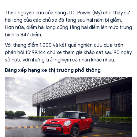
Theo nguyên cứu của hãng J.D. Power (Mỹ) cho thấy sự
hài lòng của các chủ xe đã tăng sau hai năm bị giảm.
Hơn nữa, điểm hài lòng cũng tăng hai điểm lên mức trung
bình là 847 điểm.
Với thang điểm 1.000 và kết quả nghiên cứu dựa trên
phản hồi từ 99.144 chủ xe tham gia khảo sát sau 90 ngày
sở hữu, với những trải nghiệm cá nhân khác nhau.
Bảng xếp hạng xe thị trường phổ thông