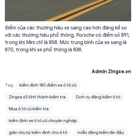
Điểm của các thương hiệu xe sang cao hơn đáng kể so
với các thương hiệu phổ thông. Porsche có điểm số 891,
trong khi Mini chỉ là 858. Mức trung bình của xe sang là
870, trong khi xe phổ thông là 838.
Admin Zingxe.vn
Tag
kiểm định 180 điểm xe ô tô cũ
Zingxe 63 tỉnh thành kiểm tra
Dịch vụ đăng kiểm ô tô
Mua ô tô cũ kiểm tra
kiểm định xe ô tô cũ chuyên nghiệp
giãn chu kỳ kiểm định cho ô tô
miễn đăng kiểm lần đầu