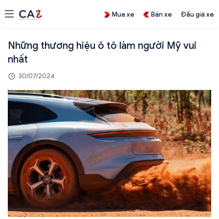
Mua xe
Bán xe
Đấu giá xe
Những thương hiệu ô tô làm người Mỹ vui
nhất
30/07/2024