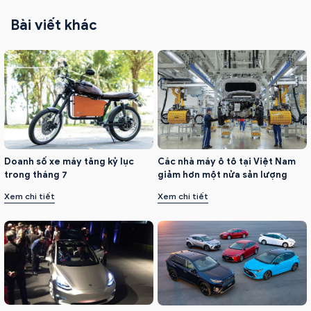
Bài viết khác
Doanh số xe máy tăng kỷ lục
Các nhà máy ô tô tại Việt Nam
trong tháng 7
giảm hơn một nửa sản lượng
Xem chi tiết
Xem chi tiết