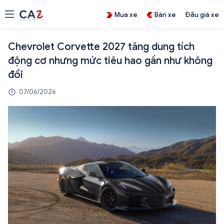
Mua xe
Bán xe
Đấu giá xe
Chevrolet Corvette 2027 tăng dung tích
động cơ nhưng mức tiêu hao gần như không
đổi
07/06/2026