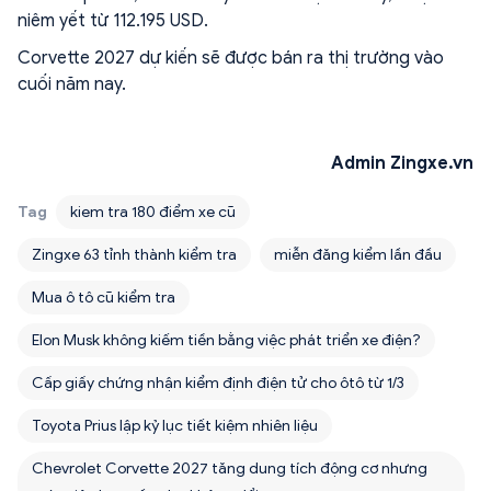
niêm yết từ 112.195 USD.
Corvette 2027 dự kiến sẽ được bán ra thị trường vào
cuối năm nay.
Admin Zingxe.vn
Tag
kiem tra 180 điểm xe cũ
Zingxe 63 tỉnh thành kiểm tra
miễn đăng kiểm lần đầu
Mua ô tô cũ kiểm tra
Elon Musk không kiếm tiền bằng việc phát triển xe điện?
Cấp giấy chứng nhận kiểm định điện tử cho ôtô từ 1/3
Toyota Prius lập kỷ lục tiết kiệm nhiên liệu
Chevrolet Corvette 2027 tăng dung tích động cơ nhưng