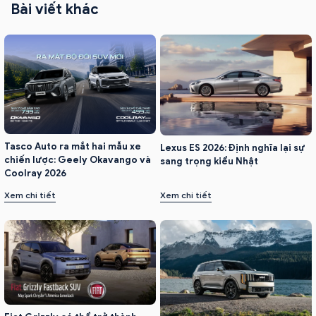
Bài viết khác
Tasco Auto ra mắt hai mẫu xe
Lexus ES 2026: Định nghĩa lại sự
chiến lược: Geely Okavango và
sang trọng kiểu Nhật
Coolray 2026
Xem chi tiết
Xem chi tiết