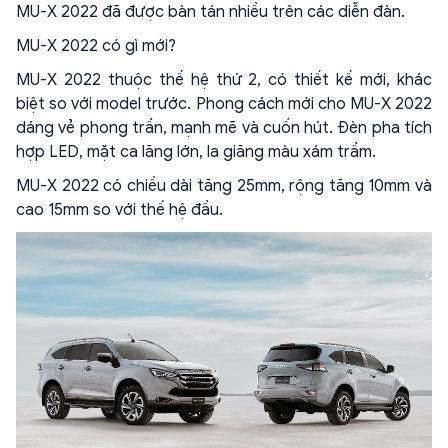
MU-X 2022 đã được bàn tán nhiều trên các diễn đàn.
MU-X 2022 có gì mới?
MU-X 2022 thuộc thế hệ thứ 2, có thiết kế mới, khác
biệt so với model trước. Phong cách mới cho MU-X 2022
dáng vẻ phong trần, mạnh mẽ và cuốn hút. Đèn pha tích
hợp LED, mặt ca lăng lớn, la giăng màu xám trầm.
MU-X 2022 có chiều dài tăng 25mm, rộng tăng 10mm và
cao 15mm so với thế hệ đầu.