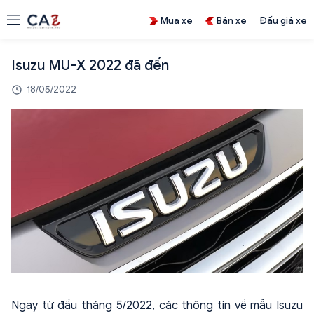
Mua xe
Bán xe
Đấu giá xe
Isuzu MU-X 2022 đã đến
18/05/2022
Ngay từ đầu tháng 5/2022, các thông tin về mẫu Isuzu