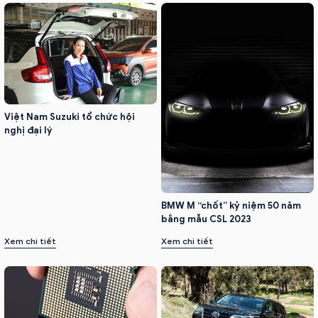
Việt Nam Suzuki tổ chức hội
nghị đại lý
BMW M “chốt” kỷ niệm 50 năm
bằng mẫu CSL 2023
Xem chi tiết
Xem chi tiết