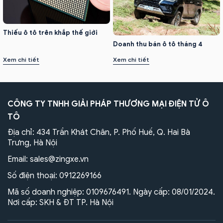
Thiếu ô tô trên khắp thế giới
Doanh thu bán ô tô tháng 4
Xem chi tiết
Xem chi tiết
CÔNG TY TNHH GIẢI PHÁP THƯƠNG MẠI ĐIỆN TỬ Ô
TÔ
Địa chỉ: 434 Trần Khát Chân, P. Phố Huế, Q. Hai Bà
Trưng, Hà Nội
Email:
sales@zingxe.vn
Số điện thoại:
0912269166
Mã số doanh nghiệp: 0109676491. Ngày cấp: 08/01/2024.
Nơi cấp: SKH & ĐT TP. Hà Nội