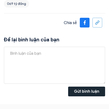
069 tỷ đồng
Chia sẻ
Để lại bình luận của bạn
Gửi bình luận