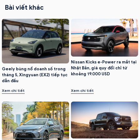
Bài viết khác
Nissan Kicks e-Power ra mắt tại
Nhật Bản, giá quy đổi chỉ từ
Geely bùng nổ doanh số trong
khoảng 19.000 USD
tháng 5, Xingyuan (EX2) tiếp tục
dẫn đầu
Xem chi tiết
Xem chi tiết