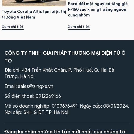
Ford đối mặt nguy cơ tăng giá
F-150 sau khủng hoảng nguồn
Toyota Corolla Altis tạm biệt thị
cung nhôm
trường Việt Nam
Xem chi tiết
Xem chi tiết
CÔNG TY TNHH GIẢI PHÁP THƯƠNG MẠI ĐIỆN TỬ Ô
TÔ
Địa chỉ: 434 Trần Khát Chân, P. Phố Huế, Q. Hai Bà
Trưng, Hà Nội
Email:
sales@zingxe.vn
Số điện thoại:
0912269166
Mã số doanh nghiệp: 0109676491. Ngày cấp: 08/01/2024.
Nơi cấp: SKH & ĐT TP. Hà Nội
Đăng ký nhận những tin tức mới nhất của chúng tôi