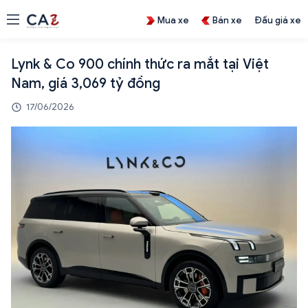
Mua xe
Bán xe
Đấu giá xe
Lynk & Co 900 chính thức ra mắt tại Việt
Nam, giá 3,069 tỷ đồng
17/06/2026