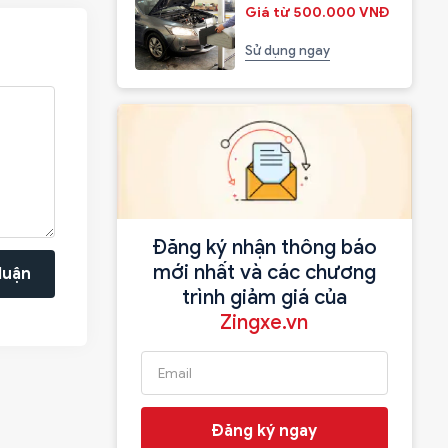
Giá từ 500.000 VNĐ
Sử dụng ngay
Đăng ký nhận thông báo
mới nhất và các chương
luận
trình giảm giá của
Zingxe.vn
Đăng ký ngay