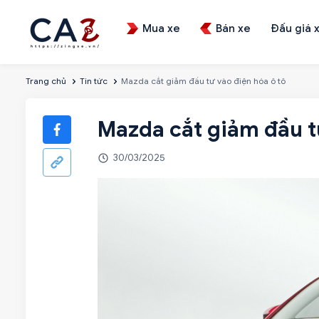
Mua xe
Bán xe
Đấu giá 
Trang chủ
Tin tức
Mazda cắt giảm đầu tư vào điện hóa ô tô
Mazda cắt giảm đầu tư
30/03/2025