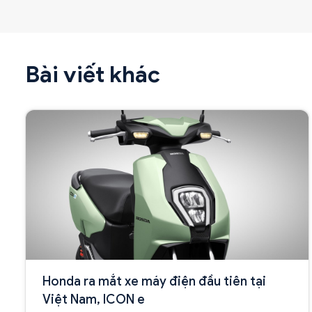
Bài viết khác
Honda ra mắt xe máy điện đầu tiên tại
Việt Nam, ICON e