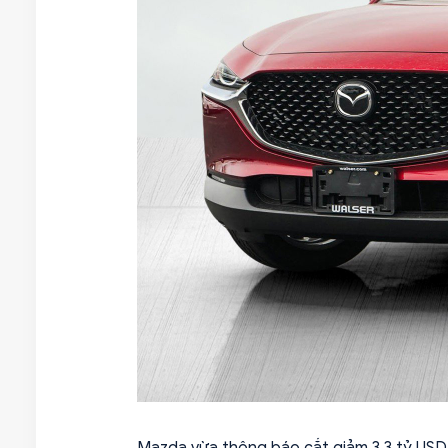
Mazda vừa thông báo cắt giảm 3,3 tỷ USD 