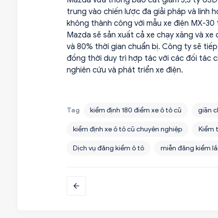
trung vào chiến lược đa giải pháp và linh
không thành công với mẫu xe điện MX-30 tr
Mazda sẽ sản xuất cả xe chạy xăng và xe 
và 80% thời gian chuẩn bị. Công ty sẽ tiếp
đồng thời duy trì hợp tác với các đối tác
nghiên cứu và phát triển xe điện.
Tag
kiểm định 180 điểm xe ô tô cũ
giãn c
kiểm định xe ô tô cũ chuyên nghiệp
Kiểm 
Dịch vụ đăng kiểm ô tô
miễn đăng kiểm l