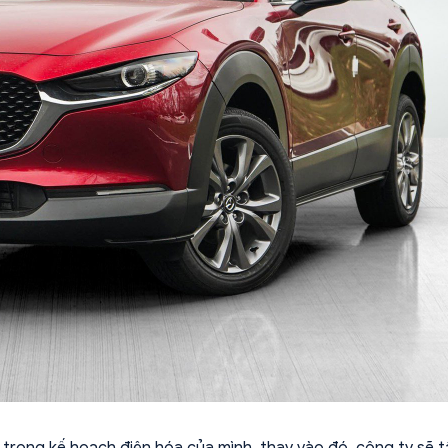
trong kế hoạch điện hóa của mình, thay vào đó, công ty sẽ 