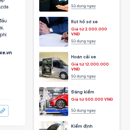
Sử dụng ngay
azda
đầu
Rút hồ sơ xe
i,
Giá từ 2.000.000
VNĐ
phí
Sử dụng ngay
xe.vn
Hoán cải xe
Giá từ 12.000.000
VNĐ
Sử dụng ngay
Đăng kiểm
Giá từ 500.000 VNĐ
Sử dụng ngay
Kiểm định