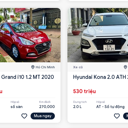
Hồ Chí Minh
Xe cũ
 Grand i10 1.2 MT 2020
Hyundai Kona 2.0 ATH
ệu
530 triệu
Hộp số
Km đã đi
Dung tích
Hộp số
số sàn
270,000
2.0 L
AT - Số tự động
Mua ngay