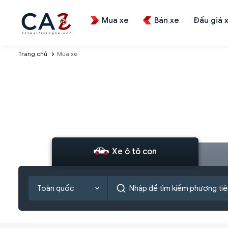
Mua xe
Bán xe
Đấu giá 
Trang chủ
Mua xe
Xe ô tô con
Toàn quốc