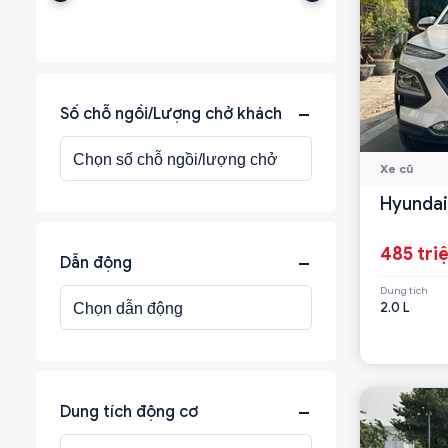
Số chỗ ngồi/Lượng chở khách
Xe cũ
Hyundai
485 tri
Dẫn động
Dung tích
2.0 L
Dung tích động cơ