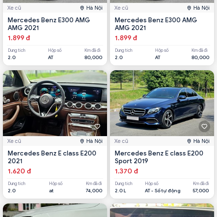
Xe cũ
Hà Nội
Xe cũ
Hà Nội
Mercedes Benz E300 AMG
Mercedes Benz E300 AMG
AMG 2021
AMG 2021
1.899 đ
1.899 đ
Dung tích
Hộp số
Km đã đi
Dung tích
Hộp số
Km đã đi
2.0
AT
80,000
2.0
AT
80,000
Xe cũ
Hà Nội
Xe cũ
Hà Nội
Mercedes Benz E class E200
Mercedes Benz E class E200
2021
Sport 2019
1.620 đ
1.370 đ
Dung tích
Hộp số
Km đã đi
Dung tích
Hộp số
Km đã đi
2.0
at
74,000
2.0 L
AT - Số tự động
57,000