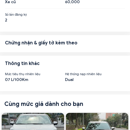
Xe cũ
60,000
Số lần đăng ký
2
Chứng nhận & giấy tờ kèm theo
Thông tin khác
Mức tiêu thụ nhiên liệu
Hệ thống nạp nhiên liệu
07 L/100Km
Dual
Cùng mức giá dành cho bạn