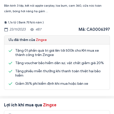
Bản kính 3 lớp, kết nối apple carplay, loa bum, cam 360, cửa nóc toàn
cảnh, bóng hơi nâng hạ gầm ...
Mã: CA0006397
23/11/2023
487
Ưu đãi thêm của
Zingxe
Tặng 01 phần quà trị giá lên tới 500k cho KH mua xe
thành công trên Zingxe
Tặng voucher bảo hiểm dân sự, vật chất giảm giá 20%
Tặng phiếu miễn thưởng khi thanh toán thiệt hại bảo
hiểm
Giảm 35% phí kiểm định khi mua hoặc bán xe
Lợi ích khi mua qua
Zingxe