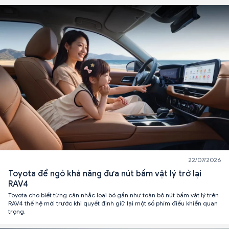
22/07/2026
Toyota để ngỏ khả năng đưa nút bấm vật lý trở lại
RAV4
Toyota cho biết từng cân nhắc loại bỏ gần như toàn bộ nút bấm vật lý trên
RAV4 thế hệ mới trước khi quyết định giữ lại một số phím điều khiển quan
trọng.