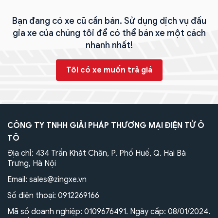
Bạn đang có xe cũ cần bán. Sử dụng dịch vụ đấu
gia xe của chúng tôi để có thể bán xe một cách
nhanh nhất!
Tôi có xe muốn trả giá
CÔNG TY TNHH GIẢI PHÁP THƯƠNG MẠI ĐIỆN TỬ Ô
TÔ
Địa chỉ: 434 Trần Khát Chân, P. Phố Huế, Q. Hai Bà
Trưng, Hà Nội
Email:
sales@zingxe.vn
Số điện thoại:
0912269166
Mã số doanh nghiệp: 0109676491. Ngày cấp: 08/01/2024.