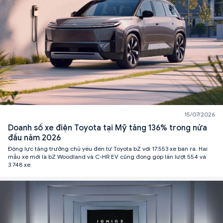
15/07/2026
Doanh số xe điện Toyota tại Mỹ tăng 136% trong nửa
đầu năm 2026
Động lực tăng trưởng chủ yếu đến từ Toyota bZ với 17.553 xe bán ra. Hai
mẫu xe mới là bZ Woodland và C-HR EV cũng đóng góp lần lượt 554 và
3.748 xe.