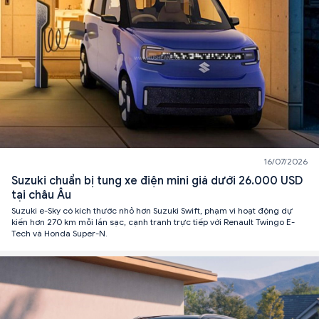
16/07/2026
Suzuki chuẩn bị tung xe điện mini giá dưới 26.000 USD
tại châu Âu
Suzuki e-Sky có kích thước nhỏ hơn Suzuki Swift, phạm vi hoạt động dự
kiến hơn 270 km mỗi lần sạc, cạnh tranh trực tiếp với Renault Twingo E-
Tech và Honda Super-N.