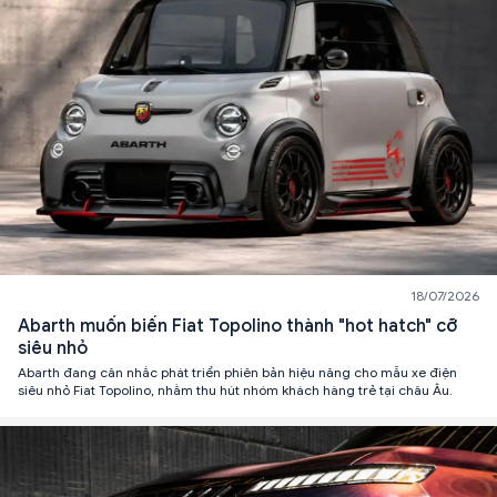
18/07/2026
Abarth muốn biến Fiat Topolino thành "hot hatch" cỡ
siêu nhỏ
Abarth đang cân nhắc phát triển phiên bản hiệu năng cho mẫu xe điện
siêu nhỏ Fiat Topolino, nhằm thu hút nhóm khách hàng trẻ tại châu Âu.