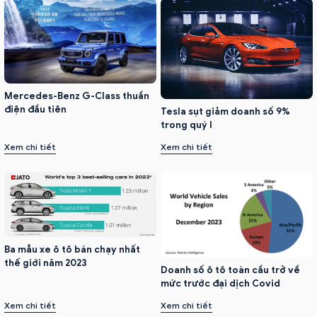
Mercedes-Benz G-Class thuần
điện đầu tiên
Tesla sụt giảm doanh số 9%
trong quý I
Xem chi tiết
Xem chi tiết
Ba mẫu xe ô tô bán chạy nhất
thế giới năm 2023
Doanh số ô tô toàn cầu trở về
mức trước đại dịch Covid
Xem chi tiết
Xem chi tiết