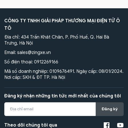
CÔNG TY TNHH GIẢI PHÁP THƯƠNG MẠI ĐIỆN TỬ Ô
TÔ
Địa chỉ: 434 Trần Khát Chân, P. Phố Huế, Q. Hai Bà
Trưng, Hà Nội
Email:
sales@zingxe.vn
Số điện thoại:
0912269166
Mã số doanh nghiệp: 0109676491. Ngày cấp: 08/01/2024.
Nơi cấp: SKH & ĐT TP. Hà Nội
Đăng ký nhận những tin tức mới nhất của chúng tôi
Đăng ký
Theo dõi chúng tôi qua