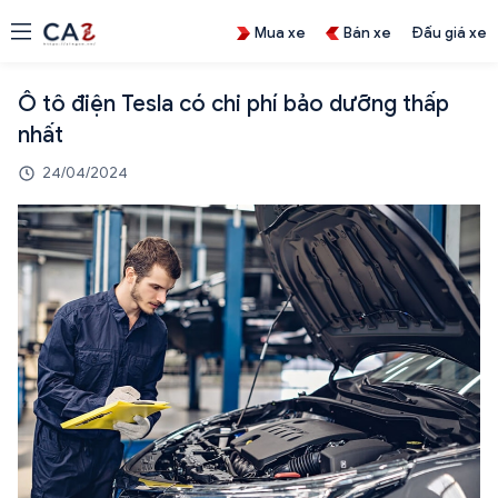
Mua xe
Bán xe
Đấu giá xe
Ô tô điện Tesla có chi phí bảo dưỡng thấp
nhất
24/04/2024