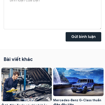
Gửi bình luận
Bài viết khác
Mercedes-Benz G-Class thuần
điện đầu tiên