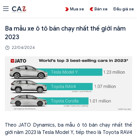
Mua xe
Bán xe
Đấu giá xe
Ba mẫu xe ô tô bán chạy nhất thế giới năm
2023
22/04/2024
Theo JATO Dynamics, ba mẫu ô tô bán chạy nhất thế
giới năm 2023 là Tesla Model Y, tiếp theo là Toyota RAV4