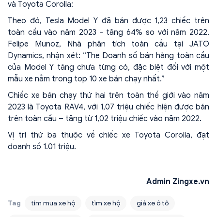
và Toyota Corolla:
Theo đó, Tesla Model Y đã bán được 1,23 chiếc trên
toàn cầu vào năm 2023 - tăng 64% so với năm 2022.
Felipe Munoz, Nhà phân tích toàn cầu tại JATO
Dynamics, nhận xét: “The Doanh số bán hàng toàn cầu
của Model Y tăng chưa từng có, đặc biệt đối với một
mẫu xe nằm trong top 10 xe bán chạy nhất.”
Chiếc xe bán chạy thứ hai trên toàn thế giới vào năm
2023 là Toyota RAV4, với 1,07 triệu chiếc hiện được bán
trên toàn cầu – tăng từ 1,02 triệu chiếc vào năm 2022.
Vị trí thứ ba thuộc về chiếc xe Toyota Corolla, đạt
doanh số 1.01 triệu.
Admin Zingxe.vn
Tag
tìm mua xe hộ
tìm xe hộ
giá xe ô tô