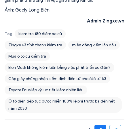
giảm phát thải trong lĩnh vực giao thông vận tải.
Ảnh: Geely Long Biên
Admin Zingxe.vn
Tag
kiem tra 180 điểm xe cũ
Zingxe 63 tỉnh thành kiểm tra
miễn đăng kiểm lần đầu
Mua ô tô cũ kiểm tra
Elon Musk không kiếm tiền bằng việc phát triển xe điện?
Cấp giấy chứng nhận kiểm định điện tử cho ôtô từ 1/3
Toyota Prius lập kỷ lục tiết kiệm nhiên liệu
Ô tô điện tiếp tục được miễn 100% lệ phí trước bạ đến hết
năm 2030