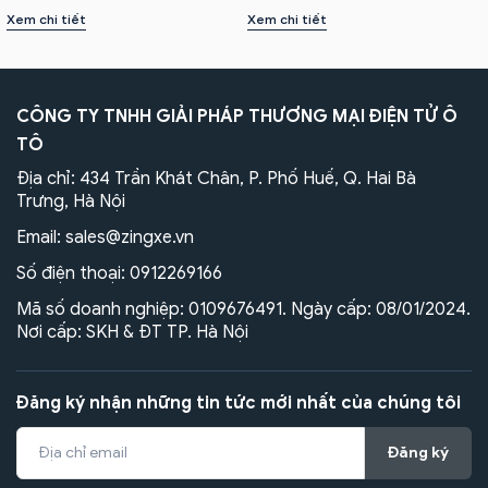
Xem chi tiết
Xem chi tiết
CÔNG TY TNHH GIẢI PHÁP THƯƠNG MẠI ĐIỆN TỬ Ô
TÔ
Địa chỉ: 434 Trần Khát Chân, P. Phố Huế, Q. Hai Bà
Trưng, Hà Nội
Email:
sales@zingxe.vn
Số điện thoại:
0912269166
Mã số doanh nghiệp: 0109676491. Ngày cấp: 08/01/2024.
Nơi cấp: SKH & ĐT TP. Hà Nội
Đăng ký nhận những tin tức mới nhất của chúng tôi
Đăng ký