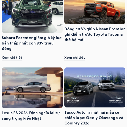
Động cơ V6 giúp Nissan Frontier
ghi điểm trước Toyota Tacoma
Subaru Forester giảm giá kỷ lục,
thế hệ mới
bản thấp nhất còn 839 triệu
đồng
Xem chi tiết
Xem chi tiết
Tasco Auto ra mắt hai mẫu xe
Lexus ES 2026: Định nghĩa lại sự
chiến lược: Geely Okavango và
sang trọng kiểu Nhật
Coolray 2026