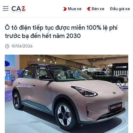
Mua xe
Bán xe
Đấu giá xe
Ô tô điện tiếp tục được miễn 100% lệ phí
trước bạ đến hết năm 2030
10/06/2026