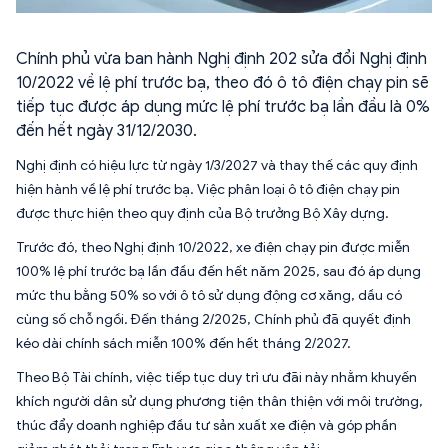
Chính phủ vừa ban hành Nghị định 202 sửa đổi Nghị định
10/2022 về lệ phí trước bạ, theo đó ô tô điện chạy pin sẽ
tiếp tục được áp dụng mức lệ phí trước bạ lần đầu là 0%
đến hết ngày 31/12/2030.
Nghị định có hiệu lực từ ngày 1/3/2027 và thay thế các quy định
hiện hành về lệ phí trước bạ. Việc phân loại ô tô điện chạy pin
được thực hiện theo quy định của Bộ trưởng Bộ Xây dựng.
Trước đó, theo Nghị định 10/2022, xe điện chạy pin được miễn
100% lệ phí trước bạ lần đầu đến hết năm 2025, sau đó áp dụng
mức thu bằng 50% so với ô tô sử dụng động cơ xăng, dầu có
cùng số chỗ ngồi. Đến tháng 2/2025, Chính phủ đã quyết định
kéo dài chính sách miễn 100% đến hết tháng 2/2027.
Theo Bộ Tài chính, việc tiếp tục duy trì ưu đãi này nhằm khuyến
khích người dân sử dụng phương tiện thân thiện với môi trường,
thúc đẩy doanh nghiệp đầu tư sản xuất xe điện và góp phần