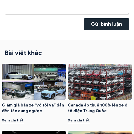
Gửi bình luận
Bài viết khác
Canada áp thuế 100% lên xe ô
Giám giá bán xe “vô tội vạ” dẫn
tô điện Trung Quốc
đến tác dụng ngược
Xem chi tiết
Xem chi tiết