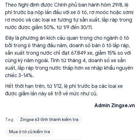
Theo Nghị định được Chính phủ ban hành hôm 29/8, lệ
phí trước bạ nộp lần đầu với xe ô tô, rơ moóc hoặc sơmi
rơ moóc và các loại xe tương tự sản xuất, lắp ráp trong
nước được giảm 50%, từ 1/9 đến 30/11.
Đây là phương án kích cầu quan trọng cho ngành ô tô
bởi trong 6 tháng đầu năm, doanh số bán ô tô lắp ráp,
sản xuất trong nước chỉ đạt 67.849 xe, giảm 15% so với
cùng kỳ năm ngoái. Tính từ tháng 4, doanh số xe sản
xuất, lắp ráp trong nước thấp hơn xe nhập khẩu nguyên
chiếc 3-14%.
Hết thời hạn trên, từ 1/12, lệ phí trước bạ các loại xe
được giảm lần này sẽ trở về mức như cũ.
Admin Zingxe.vn
Tag
Zingxe 63 tỉnh thành kiểm tra
Mua ô tô cũ kiểm tra