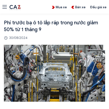
Mua xe
Bán xe
Đấu giá xe
Phí trước bạ ô tô lắp ráp trong nước giảm
50% từ 1 tháng 9
30/08/2024